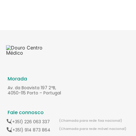
Morada
Av. da Boavista 197 2ºB,
4050-115 Porto – Portugal
Fale connosco
(Chamada para rede fixa nacional)
(+351) 226 063 337
(Chamada para rede móvel nacional)
(+351) 914 873 864