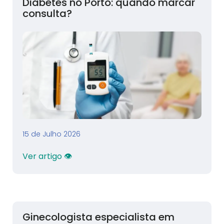
Diabetes no Porto: quando marcar
consulta?
15 de Julho 2026
Ver artigo 👁
Ginecologista especialista em