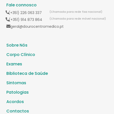
Fale connosco
(Chamada para rede fixa nacional)
(+351) 226 063 337
(Chamada para rede móvel nacional)
(+351) 914 873 864
geral@dourocentromedico.pt
Sobre Nós
Corpo Clínico
Exames
Biblioteca de Saúde
Sintomas
Patologias
Acordos
Contactos