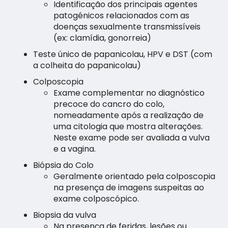
Identificação dos principais agentes
patogénicos relacionados com as
doenças sexualmente transmissíveis
(ex: clamídia, gonorreia)
Teste único de papanicolau, HPV e DST (com
a colheita do papanicolau)
Colposcopia
Exame complementar no diagnóstico
precoce do cancro do colo,
nomeadamente após a realização de
uma citologia que mostra alterações.
Neste exame pode ser avaliada a vulva
e a vagina.
Biópsia do Colo
Geralmente orientado pela colposcopia
na presença de imagens suspeitas ao
exame colposcópico.
Biopsia da vulva
Na presença de feridas, lesões ou