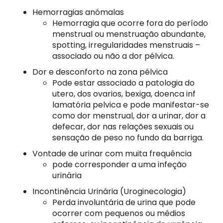
Hemorragias anómalas
Hemorragia que ocorre fora do período
menstrual ou menstruação abundante,
spotting, irregularidades menstruais –
associado ou não a dor pélvica.
Dor e desconforto na zona pélvica
Pode estar associado a patologia do
utero, dos ovarios, bexiga, doenca inf
lamatória pelvica e pode manifestar-se
como dor menstrual, dor a urinar, dor a
defecar, dor nas relações sexuais ou
sensação de peso no fundo da barriga.
Vontade de urinar com muita frequência
pode corresponder a uma infeção
urinária
Incontinência Urinária (Uroginecologia)
Perda involuntária de urina que pode
ocorrer com pequenos ou médios