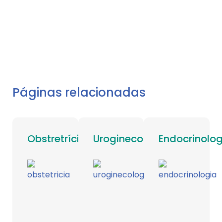
Páginas relacionadas
Obstretrícia
Uroginecologia
Endocrinolo