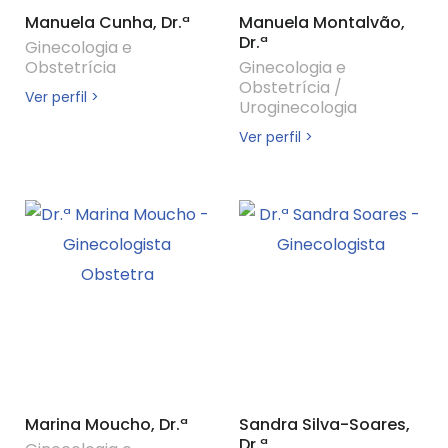
Manuela Cunha, Dr.ª
Manuela Montalvão,
Dr.ª
Ginecologia e
Obstetrícia
Ginecologia e
Obstetrícia
/
Ver perfil >
Uroginecologia
Ver perfil >
Marina Moucho, Dr.ª
Sandra Silva-Soares,
Dr.ª