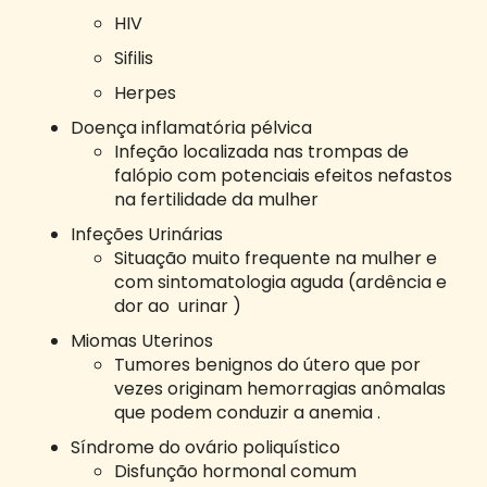
HIV
Sifilis
Herpes
Doença inflamatória pélvica
Infeção localizada nas trompas de
falópio com potenciais efeitos nefastos
na fertilidade da mulher
Infeções Urinárias
Situação muito frequente na mulher e
com sintomatologia aguda (ardência e
dor ao urinar )
Miomas Uterinos
Tumores benignos do útero que por
vezes originam hemorragias anômalas
que podem conduzir a anemia .
Síndrome do ovário poliquístico
Disfunção hormonal comum