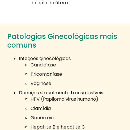
do colo do útero
Patologias Ginecológicas mais
comuns
Infeções ginecológicas
Candidíase
Tricomoníase
Vaginose
Doenças sexualmente transmissíveis
HPV (Papiloma virus humano)
Clamídia
Gonorreia
Hepatiite B e hepatite C