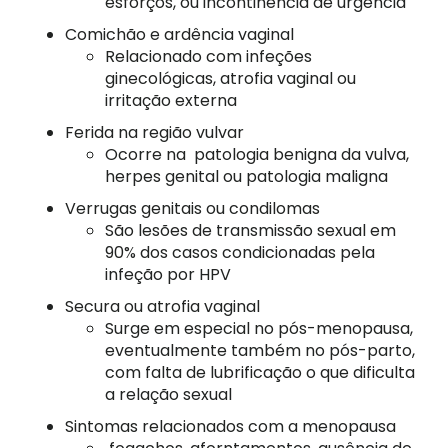
esforços, ou incontinência de urgência
Comichão e ardência vaginal
Relacionado com infeções
ginecológicas, atrofia vaginal ou
irritação externa
Ferida na região vulvar
Ocorre na patologia benigna da vulva,
herpes genital ou patologia maligna
Verrugas genitais ou condilomas
São lesões de transmissão sexual em
90% dos casos condicionadas pela
infeção por HPV
Secura ou atrofia vaginal
Surge em especial no pós-menopausa,
eventualmente também no pós-parto,
com falta de lubrificação o que dificulta
a relação sexual
Sintomas relacionados com a menopausa