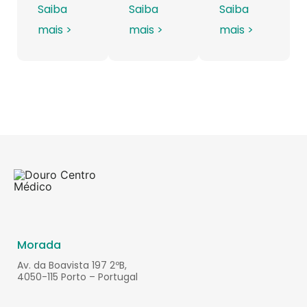
Saiba
Saiba
Saiba
mais >
mais >
mais >
Morada
Av. da Boavista 197 2ºB,
4050-115 Porto – Portugal