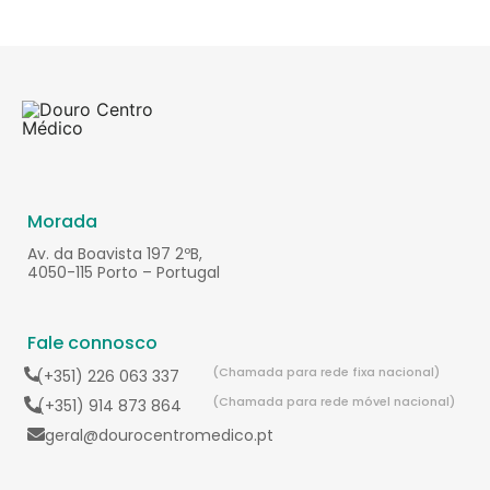
Morada
Av. da Boavista 197 2ºB,
4050-115 Porto – Portugal
Fale connosco
(Chamada para rede fixa nacional)
(+351) 226 063 337
(Chamada para rede móvel nacional)
(+351) 914 873 864
geral@dourocentromedico.pt