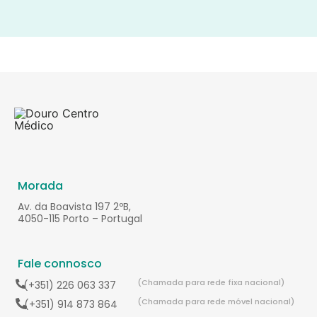
Morada
Av. da Boavista 197 2ºB,
4050-115 Porto – Portugal
Fale connosco
(Chamada para rede fixa nacional)
(+351) 226 063 337
(Chamada para rede móvel nacional)
(+351) 914 873 864