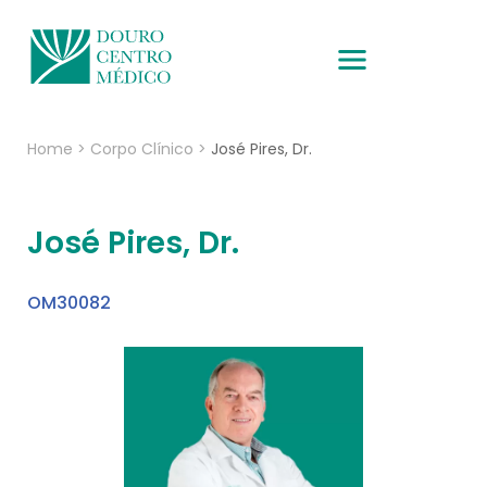
Home
>
Corpo Clínico
>
José Pires, Dr.
José Pires, Dr.
OM30082