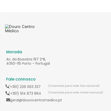
Morada
Av. da Boavista 197 2ºB,
4050-115 Porto – Portugal
Fale connosco
(Chamada para rede fixa nacional)
(+351) 226 063 337
(Chamada para rede móvel nacional)
(+351) 914 873 864
geral@dourocentromedico.pt