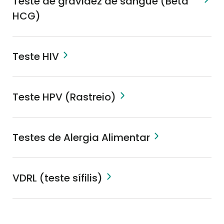
Teste de gravidez de sangue (Beta
HCG)
Teste HIV
Teste HPV (Rastreio)
Testes de Alergia Alimentar
VDRL (teste sífilis)