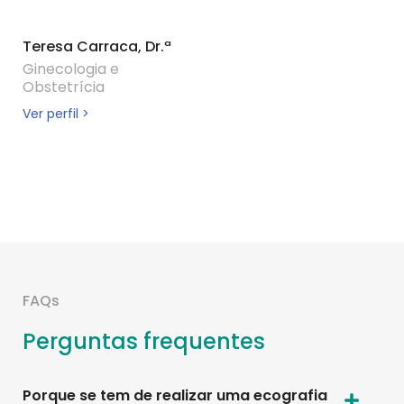
Teresa Carraca, Dr.ª
Ginecologia e
Obstetrícia
Ver perfil >
FAQs
Perguntas frequentes
Porque se tem de realizar uma ecografia