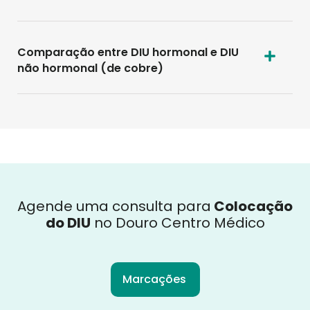
Comparação entre DIU hormonal e DIU
não hormonal (de cobre)
Agende uma consulta para
Colocação
do DIU
no Douro Centro Médico
Marcações