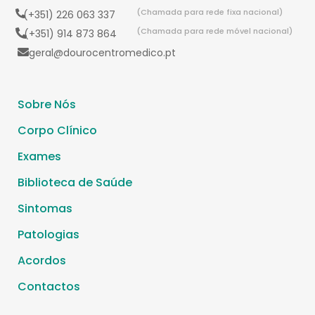
(Chamada para rede fixa nacional)
(+351) 226 063 337
(Chamada para rede móvel nacional)
(+351) 914 873 864
geral@dourocentromedico.pt
Sobre Nós
Corpo Clínico
Exames
Biblioteca de Saúde
Sintomas
Patologias
Acordos
Contactos