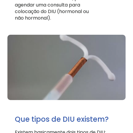
agendar uma consulta para
colocação do DIU (hormonal ou
não hormonal).
Que tipos de DIU existem?
Existem basicamente dois tipos de DIU: