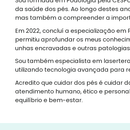
Sou formada em Podologia pela CESPU 
da saúde dos pés. Ao longo destes an
mas também a compreender a importâ
Em 2022, concluí a especialização em 
permitiu aprofundar os meus conhecim
unhas encravadas e outras patologias
Sou também especialista em lasertera
utilizando tecnologia avançada para r
Acredito que cuidar dos pés é cuidar
atendimento humano, ético e personal
equilíbrio e bem-estar.