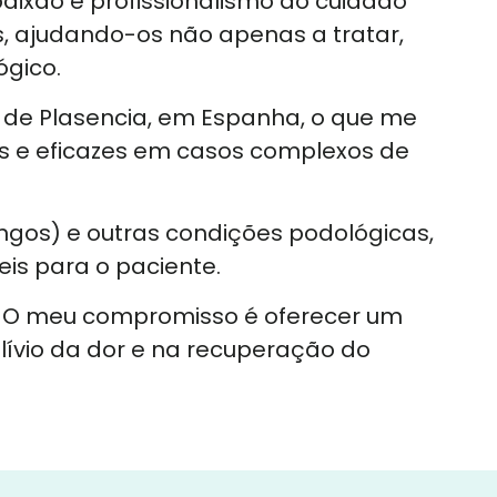
ixão e profissionalismo ao cuidado
, ajudando-os não apenas a tratar,
gico.
e de Plasencia, em Espanha, o que me
s e eficazes em casos complexos de
ngos) e outras condições podológicas,
eis para o paciente.
a. O meu compromisso é oferecer um
ívio da dor e na recuperação do