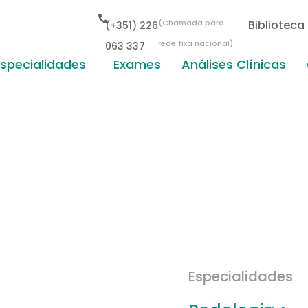
(Chamada para
Biblioteca
(+351) 226
rede fixa nacional)
063 337
Especialidades
Exames
Análises Clínicas
Especialidades