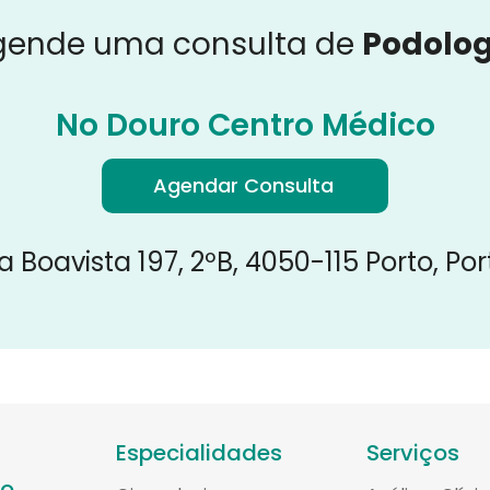
gende uma consulta de
Podolog
No Douro Centro Médico
Agendar Consulta
a Boavista 197, 2ºB, 4050-115 Porto, Po
Especialidades
Serviços
co