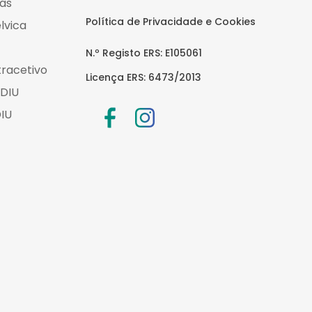
cas
Política de Privacidade e Cookies
élvica
N.º Registo ERS: E105061
racetivo
Licença ERS: 6473/2013
 DIU
IU