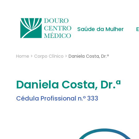
Saúde da Mulher
Home
>
Corpo Clínico
>
Daniela Costa, Dr.ª
Daniela Costa, Dr.ª
Cédula Profissional n.º 333