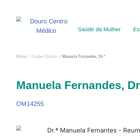
Saúde da Mulher
Es
Home
>
Corpo Clínico
>
Manuela Fernandes, Dr.ª
Manuela Fernandes, Dr
OM14255