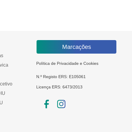
Marcações
as
Política de Privacidade e Cookies
vica
N.º Registo ERS: E105061
cetivo
Licença ERS: 6473/2013
DIU
IU