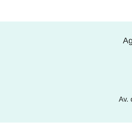
Ag
Av. 