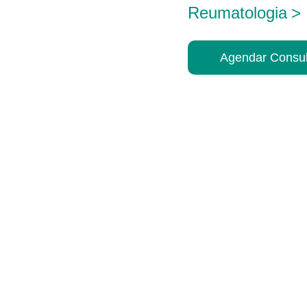
Reumatologia
>
Agendar Consul