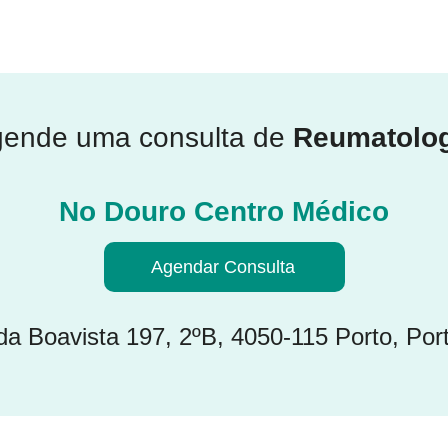
ende uma consulta de
Reumatolog
No Douro Centro Médico
Agendar Consulta
da Boavista 197, 2ºB, 4050-115 Porto, Por