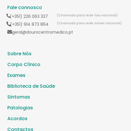
Fale connosco
(Chamada para rede fixa nacional)
(+351) 226 063 337
(Chamada para rede móvel nacional)
(+351) 914 873 864
geral@dourocentromedico.pt
Sobre Nós
Corpo Clínico
Exames
Biblioteca de Saúde
Sintomas
Patologias
Acordos
Contactos