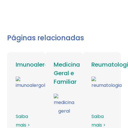
Páginas relacionadas
Imunoalergologia
Medicina
Reumatolog
Geral e
Familiar
Saiba
Saiba
mais >
mais >