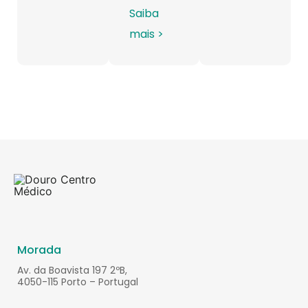
Saiba
mais >
Morada
Av. da Boavista 197 2ºB,
4050-115 Porto – Portugal