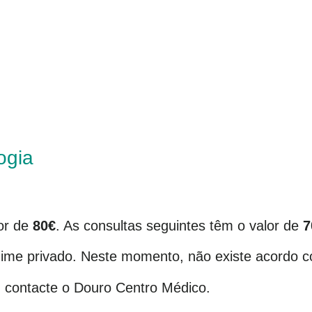
ogia
lor de
80€
. As consultas seguintes têm o valor de
7
gime privado. Neste momento, não existe acordo c
, contacte o Douro Centro Médico.