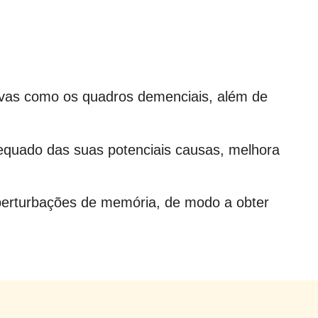
ivas como os quadros demenciais, além de
dequado das suas potenciais causas, melhora
e perturbações de memória, de modo a obter