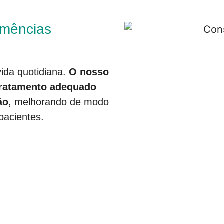
emências
ida quotidiana.
O nosso
 tratamento adequado
ão
, melhorando de modo
pacientes.