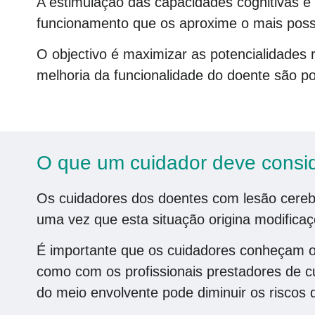
A estimulação das capacidades cognitivas é
funcionamento que os aproxime o mais possí
O objectivo é maximizar as potencialidades 
melhoria da funcionalidade do doente são p
O que um cuidador deve consi
Os cuidadores dos doentes com lesão cerebr
uma vez que esta situação origina modificaç
É importante que os cuidadores conheçam o 
como com os profissionais prestadores de 
do meio envolvente pode diminuir os riscos de