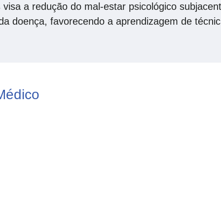
s visa a redução do mal-estar psicológico subjace
 da doença, favorecendo a aprendizagem de técnica
Médico