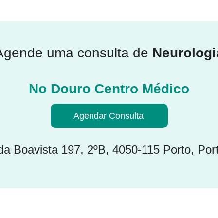
Agende uma consulta de
Neurologi
No Douro Centro Médico
Agendar Consulta
da Boavista 197, 2ºB, 4050-115 Porto, Por