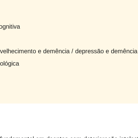
ognitiva
 envelhecimento e demência / depressão e demência
ológica