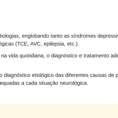
tiologias, englobando tanto as síndromes depress
gicas (TCE, AVC, epilepsia, etc.).
a vida quotidiana, o diagnóstico e tratamento a
no diagnóstico etiológico das diferentes causas d
equadas a cada situação neurológica.