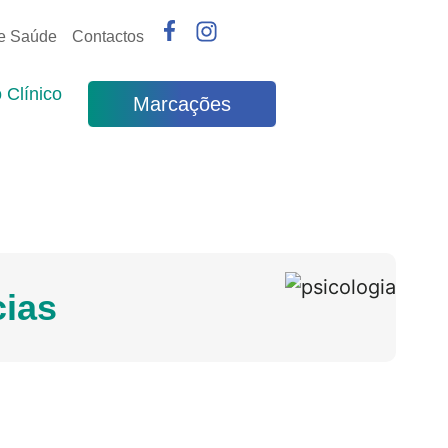
de Saúde
Contactos
 Clínico
Marcações
cias