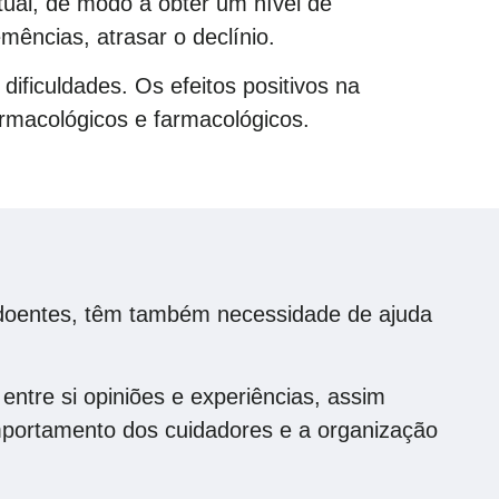
tual, de modo a obter um nível de
ências, atrasar o declínio.
ificuldades. Os efeitos positivos na
armacológicos e farmacológicos.
s doentes, têm também necessidade de ajuda
ntre si opiniões e experiências, assim
portamento dos cuidadores e a organização