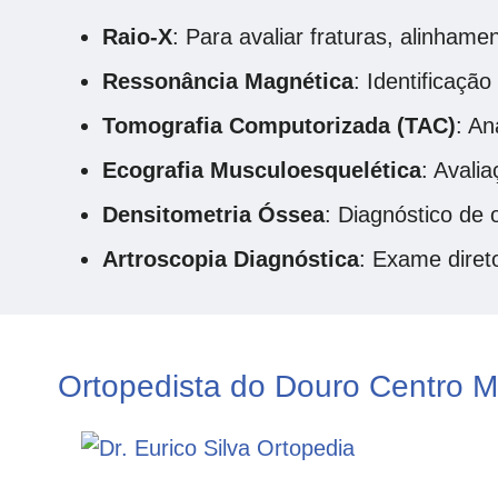
Raio-X
: Para avaliar fraturas, alinhame
Ressonância Magnética
: Identificaçã
Tomografia Computorizada (TAC)
: An
Ecografia Musculoesquelética
: Avali
Densitometria Óssea
: Diagnóstico de 
Artroscopia Diagnóstica
: Exame direto
Ortopedista do Douro Centro M