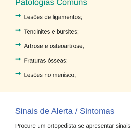
Patologias Comuns
Lesões de ligamentos;
Tendinites e bursites;
Artrose e osteoartrose;
Fraturas ósseas;
Lesões no menisco;
Sinais de Alerta / Sintomas
Procure um ortopedista se apresentar sinai