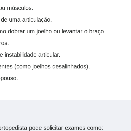
 ou músculos.
 de uma articulação.
mo dobrar um joelho ou levantar o braço.
ros.
instabilidade articular.
entes (como joelhos desalinhados).
epouso.
ortopedista pode solicitar exames como: