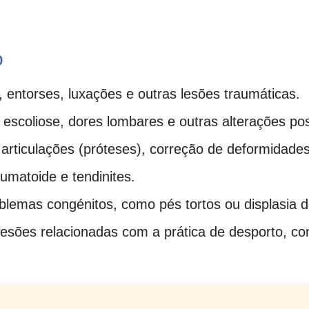
o
, entorses, luxações e outras lesões traumáticas.
, escoliose, dores lombares e outras alterações pos
articulações (próteses), correção de deformidades
reumatoide e tendinites.
blemas congénitos, como pés tortos ou displasia 
lesões relacionadas com a prática de desporto, c