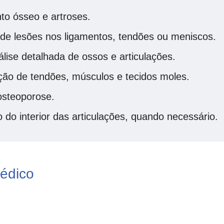
nto ósseo e artroses.
o de lesões nos ligamentos, tendões ou meniscos.
álise detalhada de ossos e articulações.
ação de tendões, músculos e tecidos moles.
osteoporose.
 do interior das articulações, quando necessário.
édico