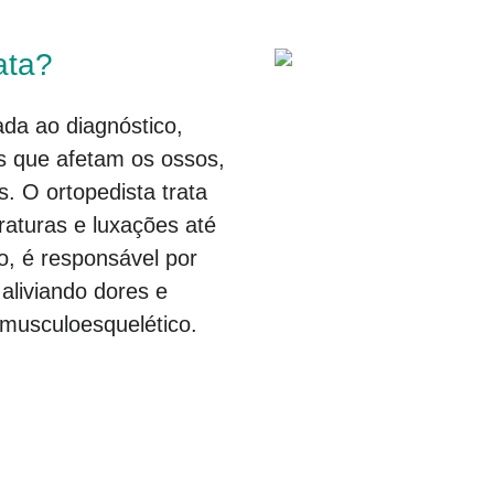
ata?
da ao diagnóstico,
s que afetam os ossos,
. O ortopedista trata
raturas e luxações até
o, é responsável por
aliviando dores e
 musculoesquelético.