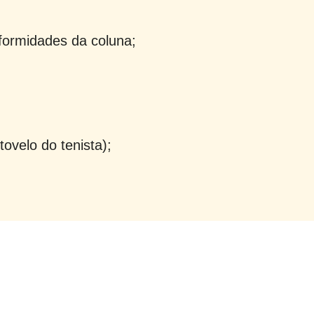
formidades da coluna;
otovelo do tenista);