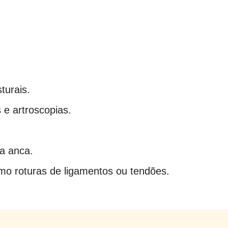
turais.
 e artroscopias.
da anca.
omo roturas de ligamentos ou tendões.