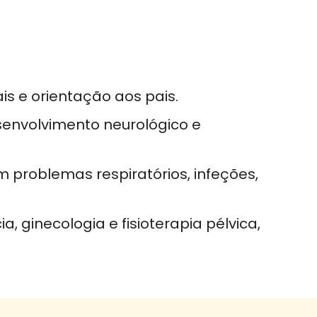
ais e orientação aos pais.
esenvolvimento neurológico e
 problemas respiratórios, infeções,
, ginecologia e fisioterapia pélvica,