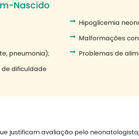
ém-Nascido
Hipoglicemia neona
Malformações con
ite, pneumonia);
Problemas de alim
 de dificuldade
ue justificam avaliação pelo neonatologista,