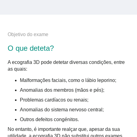
Objetivo do exame
O que deteta?
A ecografia 3D pode detetar diversas condições, entre
as quais:
Malformações faciais, como o lábio leporino;
Anomalias dos membros (mãos e pés);
Problemas cardíacos ou renais;
Anomalias do sistema nervoso central;
Outros defeitos congénitos.
No entanto, é importante realçar que, apesar da sua
utilidade, a ecografia 3D não substitui outros exames