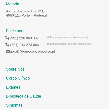
Morada
Av. da Boavista 197 2ºB,
4050-115 Porto – Portugal
Fale connosco
(Chamada para rede fixa nacional)
(+351) 226 063 337
(Chamada para rede móvel nacional)
(+351) 914 873 864
geral@dourocentromedico.pt
Sobre Nós
Corpo Clínico
Exames
Biblioteca de Saúde
Sintomas