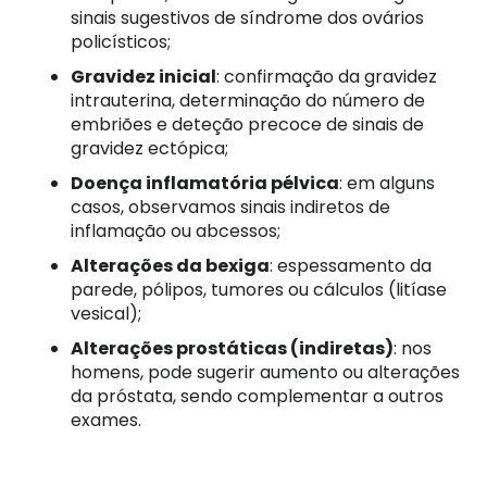
sinais sugestivos de síndrome dos ovários
policísticos;
Gravidez inicial
: confirmação da gravidez
intrauterina, determinação do número de
embriões e deteção precoce de sinais de
gravidez ectópica;
Doença inflamatória pélvica
: em alguns
casos, observamos sinais indiretos de
inflamação ou abcessos;
Alterações da bexiga
: espessamento da
parede, pólipos, tumores ou cálculos (litíase
vesical);
Alterações prostáticas (indiretas)
: nos
homens, pode sugerir aumento ou alterações
da próstata, sendo complementar a outros
exames.