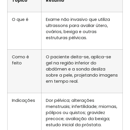
Tópico
Resumo
O que é
Exame não invasivo que utiliza
ultrassons para avaliar útero,
ovários, bexiga e outras
estruturas pélvicas.
Como é
O paciente deita-se, aplica-se
feito
gel na região inferior do
abdómen e a sonda desliza
sobre a pele, projetando imagens
em tempo real.
Indicações
Dor pélvica; alterações
menstruais; infertilidade; miomas,
pólipos ou quistos; gravidez
precoce; avaliação da bexiga;
estudo inicial da próstata.