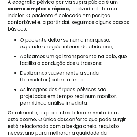
A ecografia pélvica por via supra púbica é um
exame simples e rápido
, realizado de forma
indolor. O paciente é colocado em posição
confortável e, a partir daí, seguimos alguns passos
básicos:
O paciente deita-se numa marquesa,
expondo a região inferior do abdómen;
Aplicamos um gel transparente na pele, que
facilita a condução dos ultrassons;
Deslizamos suavemente a sonda
(transdutor) sobre a área;
As imagens dos órgãos pélvicos são
projetadas em tempo real num monitor,
permitindo análise imediata.
Geralmente, os pacientes toleram muito bem
este exame. O único desconforto que pode surgir
está relacionado com a bexiga cheia, requisito
necessário para melhorar a qualidade da