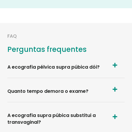
FAQ
Perguntas frequentes
A ecografia pélvica supra púbica dói?
Quanto tempo demora o exame?
A ecografia supra púbica substitui a
transvaginal?