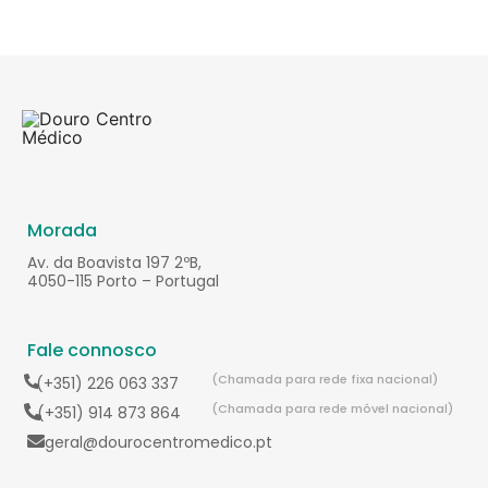
Morada
Av. da Boavista 197 2ºB,
4050-115 Porto – Portugal
Fale connosco
(Chamada para rede fixa nacional)
(+351) 226 063 337
(Chamada para rede móvel nacional)
(+351) 914 873 864
geral@dourocentromedico.pt