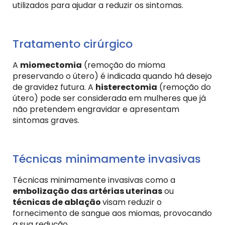
utilizados para ajudar a reduzir os sintomas.
Tratamento cirúrgico
A
miomectomia
(remoção do mioma
preservando o útero) é indicada quando há desejo
de gravidez futura. A
histerectomia
(remoção do
útero) pode ser considerada em mulheres que já
não pretendem engravidar e apresentam
sintomas graves.
Técnicas minimamente invasivas
Técnicas minimamente invasivas como a
embolização das artérias uterinas
ou
técnicas de ablação
visam reduzir o
fornecimento de sangue aos miomas, provocando
a sua redução.