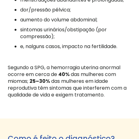
dor/pressão pélvica;
aumento do volume abdominal;
sintomas urinários/obstipação (por
compressão);
e, nalguns casos, impacto na fertilidade.
Segundo a SPG, a hemorragia uterina anormal
ocorre em cerca de
40%
das mulheres com
miomas;
25–30%
das mulheres em idade
reprodutiva têm sintomas que interferem com a
qualidade de vida e exigem tratamento.
Como é feito o diagnóstico?