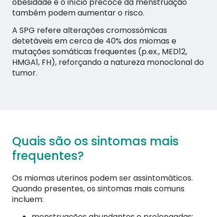
obesidade e o início precoce da menstruação
também podem aumentar o risco.
A SPG refere alterações cromossómicas
detetáveis em cerca de 40% dos miomas e
mutações somáticas frequentes (p.ex., MED12,
HMGA1, FH), reforçando a natureza monoclonal do
tumor.
Quais são os sintomas mais
frequentes?
Os miomas uterinos podem ser assintomáticos.
Quando presentes, os sintomas mais comuns
incluem:
menstruações abundantes e prolongadas;