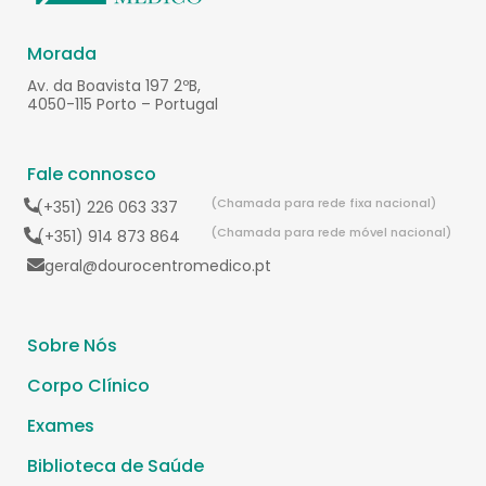
Morada
Av. da Boavista 197 2ºB,
4050-115 Porto – Portugal
Fale connosco
(Chamada para rede fixa nacional)
(+351) 226 063 337
(Chamada para rede móvel nacional)
(+351) 914 873 864
geral@dourocentromedico.pt
Sobre Nós
Corpo Clínico
Exames
Biblioteca de Saúde