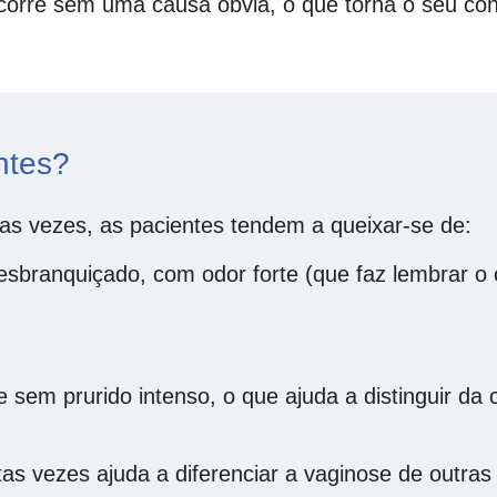
rre sem uma causa óbvia, o que torna o seu cont
ntes?
s vezes, as pacientes tendem a queixar-se de:
sbranquiçado, com odor forte (que faz lembrar o c
e sem prurido intenso, o que ajuda a distinguir da 
as vezes ajuda a diferenciar a vaginose de outras 