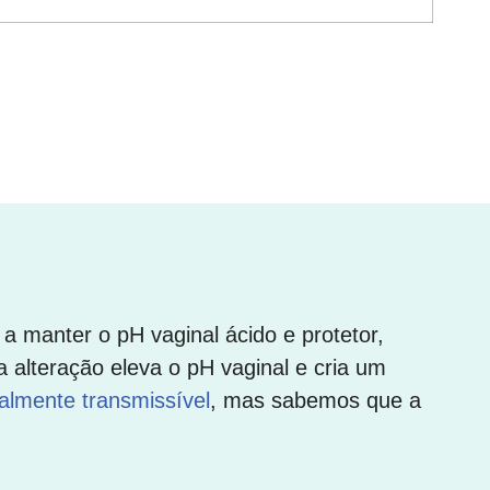
 a manter o pH vaginal ácido e protetor,
a alteração eleva o pH vaginal e cria um
almente transmissível
, mas sabemos que a