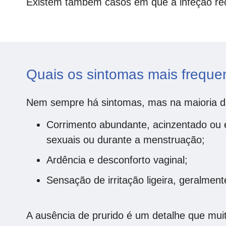
Existem também casos em que a infeção reco
Quais os sintomas mais freque
Nem sempre há sintomas, mas na maioria da
Corrimento abundante, acinzentado ou e
sexuais ou durante a menstruação;
Ardência e desconforto vaginal;
Sensação de irritação ligeira, geralment
A ausência de prurido é um detalhe que muit