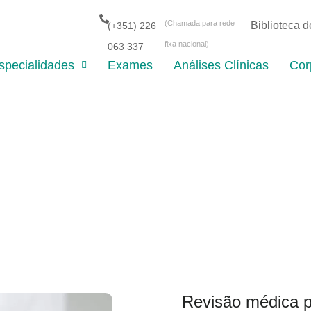
(Chamada para rede
Biblioteca 
(+351) 226
fixa nacional)
063 337
specialidades
Exames
Análises Clínicas
Cor
Revisão médica p