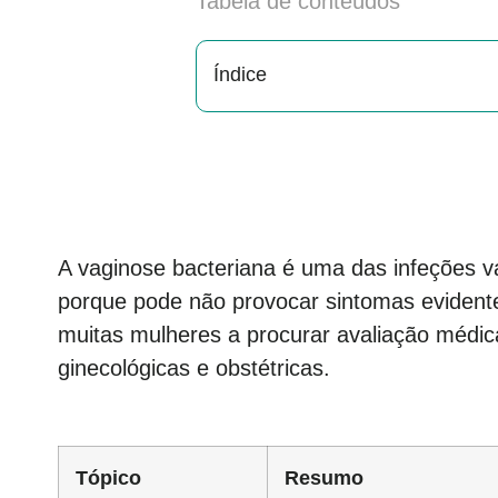
Tabela de conteúdos
Índice
A vaginose bacteriana é uma das infeções v
porque pode não provocar sintomas evidentes
muitas mulheres a procurar avaliação médic
ginecológicas e obstétricas.
Tópico
Resumo