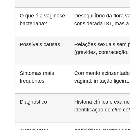
O que é a vaginose
Desequilíbrio da flora 
bacteriana?
considerada IST, mas a 
Possíveis causas
Relações sexuais sem pr
(gravidez, contraceção,
Sintomas mais
Corrimento acinzentado
frequentes
vaginal; irritação ligeir
Diagnóstico
História clínica e exame
identificação de
clue cel