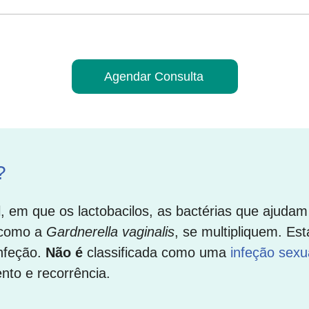
Agendar Consulta
?
, em que os lactobacilos, as bactérias que ajudam
, como a
Gardnerella vaginalis
, se multipliquem. Est
nfeção.
Não é
classificada como uma
infeção sexu
nto e recorrência.