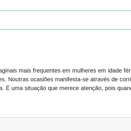
aginais mais frequentes em mulheres em idade fért
. Noutras ocasiões manifesta-se através de corri
a. É uma situação que merece atenção, pois quand