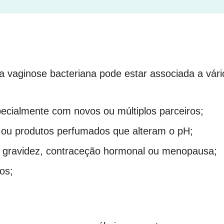
 a vaginose bacteriana pode estar associada a vário
ecialmente com novos ou múltiplos parceiros;
s ou produtos perfumados que alteram o pH;
m gravidez, contraceção hormonal ou menopausa;
os;