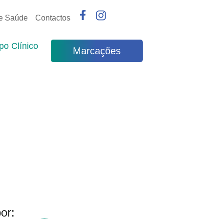
de Saúde
Contactos
po Clínico
Marcações
or: