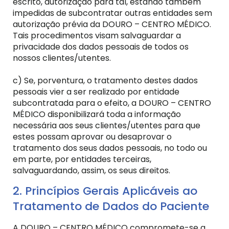
escrito, autorização para tal, estando também
impedidas de subcontratar outras entidades sem
autorização prévia da DOURO – CENTRO MÉDICO.
Tais procedimentos visam salvaguardar a
privacidade dos dados pessoais de todos os
nossos clientes/utentes.
c) Se, porventura, o tratamento destes dados
pessoais vier a ser realizado por entidade
subcontratada para o efeito, a DOURO – CENTRO
MÉDICO disponibilizará toda a informação
necessária aos seus clientes/utentes para que
estes possam aprovar ou desaprovar o
tratamento dos seus dados pessoais, no todo ou
em parte, por entidades terceiras,
salvaguardando, assim, os seus direitos.
2. Princípios Gerais Aplicáveis ao
Tratamento de Dados do Paciente
A DOURO – CENTRO MÉDICO compromete-se a