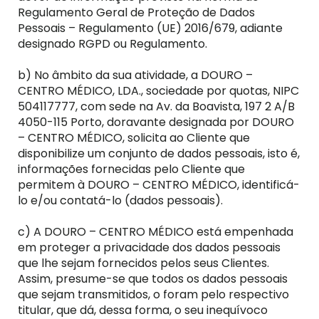
Regulamento Geral de Proteção de Dados
Pessoais – Regulamento (UE) 2016/679, adiante
designado RGPD ou Regulamento.
b) No âmbito da sua atividade, a DOURO –
CENTRO MÉDICO, LDA., sociedade por quotas, NIPC
504117777, com sede na Av. da Boavista, 197 2 A/B
4050-115 Porto, doravante designada por DOURO
– CENTRO MÉDICO, solicita ao Cliente que
disponibilize um conjunto de dados pessoais, isto é,
informações fornecidas pelo Cliente que
permitem à DOURO – CENTRO MÉDICO, identificá-
lo e/ou contatá-lo (dados pessoais).
c) A DOURO – CENTRO MÉDICO está empenhada
em proteger a privacidade dos dados pessoais
que lhe sejam fornecidos pelos seus Clientes.
Assim, presume-se que todos os dados pessoais
que sejam transmitidos, o foram pelo respectivo
titular, que dá, dessa forma, o seu inequívoco