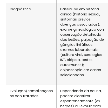
Diagnóstico
Baseia-se em história
clínica (história sexual,
sintomas prévios,
doenças associadas);
exame ginecológico com
observação detalhada
das lesões; palpação de
gânglios linfáticos;
exames laboratoriais
(cultura viral, serologias
IST, biópsia, testes
autoimunes);
colposcopia em casos
selecionados.
Evolução/complicações
Dependendo da causa,
se não tratadas
podem cicatrizar
espontaneamente (ex.:
herpes) ou evoluir com