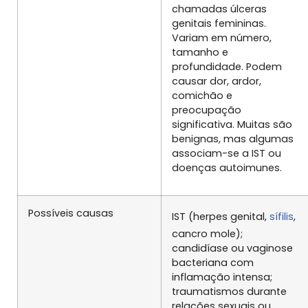
chamadas úlceras
genitais femininas.
Variam em número,
tamanho e
profundidade. Podem
causar dor, ardor,
comichão e
preocupação
significativa. Muitas são
benignas, mas algumas
associam-se a IST ou
doenças autoimunes.
Possíveis causas
IST (herpes genital,
sífilis
,
cancro mole);
candidíase ou vaginose
bacteriana com
inflamação intensa;
traumatismos durante
relações sexuais ou