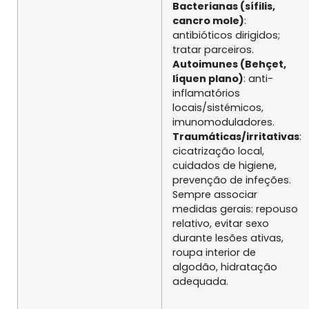
Bacterianas (sífilis,
cancro mole)
:
antibióticos dirigidos;
tratar parceiros.
Autoimunes (Behçet,
líquen plano)
: anti-
inflamatórios
locais/sistémicos,
imunomoduladores.
Traumáticas/irritativas
:
cicatrização local,
cuidados de higiene,
prevenção de infeções.
Sempre associar
medidas gerais: repouso
relativo, evitar sexo
durante lesões ativas,
roupa interior de
algodão, hidratação
adequada.