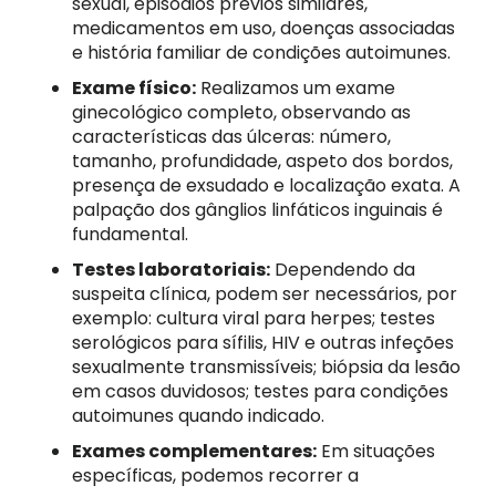
sexual, episódios prévios similares,
medicamentos em uso, doenças associadas
e história familiar de condições autoimunes.
Exame físico:
Realizamos um exame
ginecológico completo, observando as
características das úlceras: número,
tamanho, profundidade, aspeto dos bordos,
presença de exsudado e localização exata. A
palpação dos gânglios linfáticos inguinais é
fundamental.
Testes laboratoriais:
Dependendo da
suspeita clínica, podem ser necessários, por
exemplo: cultura viral para herpes; testes
serológicos para sífilis, HIV e outras infeções
sexualmente transmissíveis; biópsia da lesão
em casos duvidosos; testes para condições
autoimunes quando indicado.
Exames complementares:
Em situações
específicas, podemos recorrer a