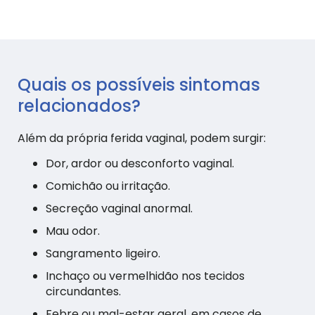
Quais os possíveis sintomas
relacionados?
Além da própria ferida vaginal, podem surgir:
Dor, ardor ou desconforto vaginal.
Comichão ou irritação.
Secreção vaginal anormal.
Mau odor.
Sangramento ligeiro.
Inchaço ou vermelhidão nos tecidos
circundantes.
Febre ou mal-estar geral, em casos de