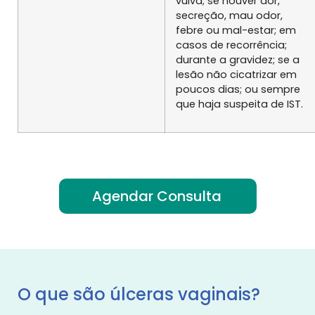
vulva; se houver dor,
secreção, mau odor,
febre ou mal-estar; em
casos de recorrência;
durante a gravidez; se a
lesão não cicatrizar em
poucos dias; ou sempre
que haja suspeita de IST.
Agendar Consulta
O que são úlceras vaginais?