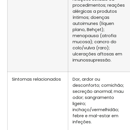
procedimentos; reações
alérgicas a produtos
íntimos; doenças
autoimunes (líquen
plano, Behçet);
menopausa (atrofia
mucosa); cancro do
colo/vulva (raro);
ulcerações aftosas em
imunossupressão.
Sintomas relacionados
Dor, ardor ou
desconforto; comichão;
secreção anormal; mau
odor; sangramento
ligeiro;
inchaço/vermelhidão;
febre e mal-estar em
infeções.