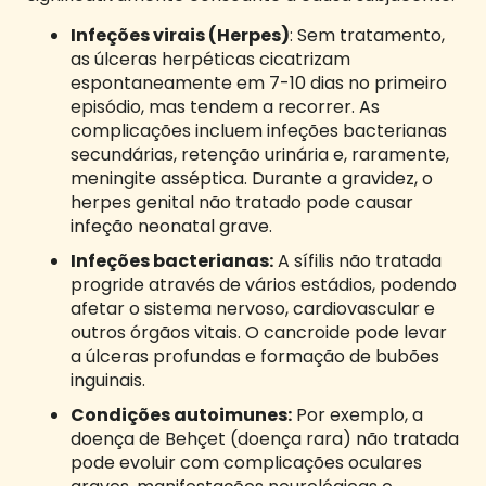
Infeções virais (Herpes)
: Sem tratamento,
as úlceras herpéticas cicatrizam
espontaneamente em 7-10 dias no primeiro
episódio, mas tendem a recorrer. As
complicações incluem infeções bacterianas
secundárias, retenção urinária e, raramente,
meningite asséptica. Durante a gravidez, o
herpes genital não tratado pode causar
infeção neonatal grave.
Infeções bacterianas:
A sífilis não tratada
progride através de vários estádios, podendo
afetar o sistema nervoso, cardiovascular e
outros órgãos vitais. O cancroide pode levar
a úlceras profundas e formação de bubões
inguinais.
Condições autoimunes:
Por exemplo, a
doença de Behçet (doença rara) não tratada
pode evoluir com complicações oculares