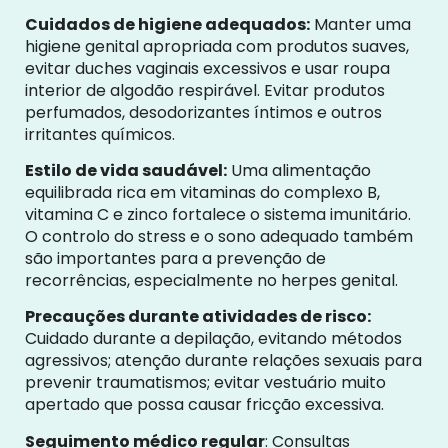
Cuidados de higiene adequados:
Manter uma
higiene genital apropriada com produtos suaves,
evitar duches vaginais excessivos e usar roupa
interior de algodão respirável. Evitar produtos
perfumados, desodorizantes íntimos e outros
irritantes químicos.
Estilo de vida saudável:
Uma alimentação
equilibrada rica em vitaminas do complexo B,
vitamina C e zinco fortalece o sistema imunitário.
O controlo do stress e o sono adequado também
são importantes para a prevenção de
recorrências, especialmente no herpes genital.
Precauções durante atividades de risco:
Cuidado durante a depilação, evitando métodos
agressivos; atenção durante relações sexuais para
prevenir traumatismos; evitar vestuário muito
apertado que possa causar fricção excessiva.
Seguimento médico regular
: Consultas