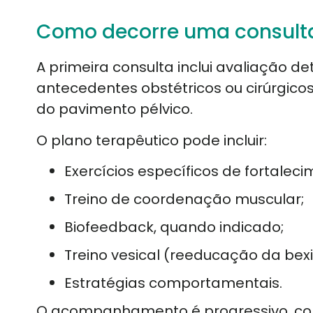
Como decorre uma consulta 
A primeira consulta inclui avaliação de
antecedentes obstétricos ou cirúrgico
do pavimento pélvico.
O plano terapêutico pode incluir:
Exercícios específicos de fortaleci
Treino de coordenação muscular;
Biofeedback, quando indicado;
Treino vesical (reeducação da bexi
Estratégias comportamentais.
O acompanhamento é progressivo, com