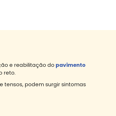
ção e reabilitação do
pavimento
 reto.
 tensos, podem surgir sintomas