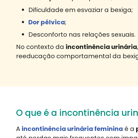
Dificuldade em esvaziar a bexiga;
Dor pélvica
;
Desconforto nas relações sexuais.
No contexto da
incontinência urinária
reeducação comportamental da bexig
O que é a incontinência uri
A
incontinência urinária feminina
é a