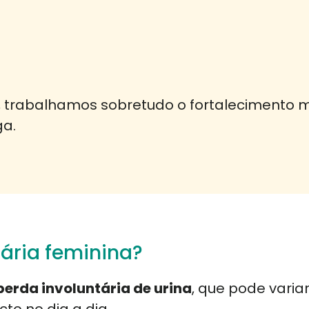
, trabalhamos sobretudo o fortalecimento 
a.
nária feminina?
perda involuntária de urina
, que pode vari