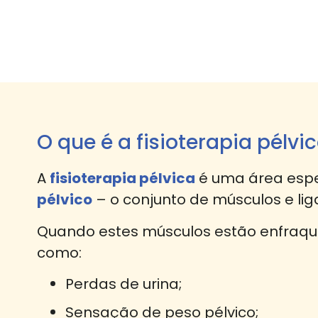
O que é a fisioterapia pélvi
A
fisioterapia pélvica
é uma área espec
pélvico
– o conjunto de músculos e lig
Quando estes músculos estão enfraqu
como:
Perdas de urina;
Sensação de peso pélvico;