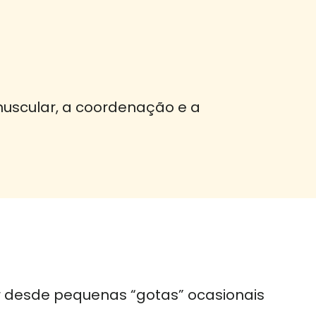
muscular, a coordenação e a
ar desde pequenas “gotas” ocasionais