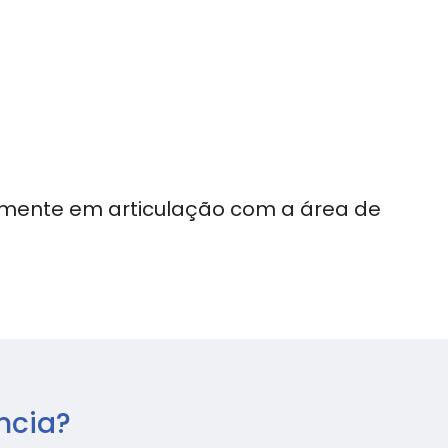
emente em articulação com a área de
ncia?