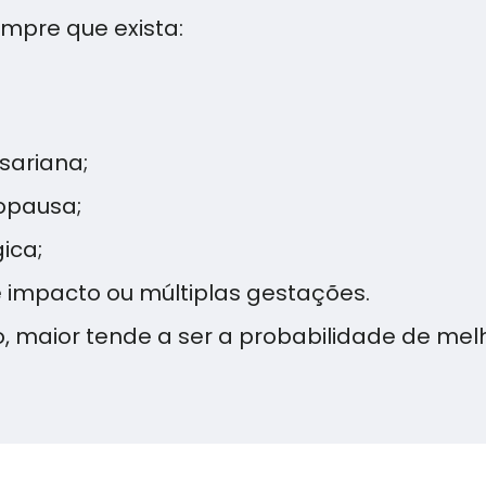
mpre que exista:
sariana;
opausa;
ica;
 impacto ou múltiplas gestações.
 maior tende a ser a probabilidade de melho