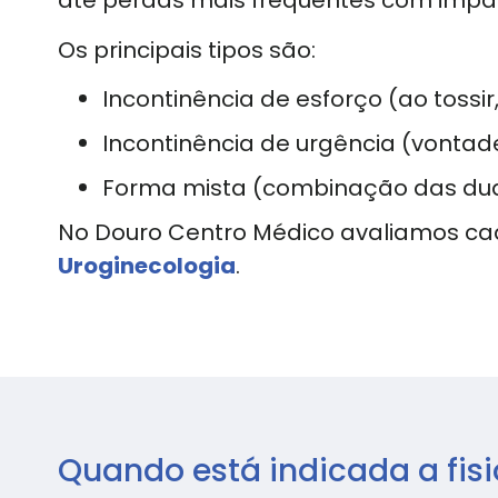
até perdas mais frequentes com impac
Os principais tipos são:
Incontinência de esforço (ao tossir, r
Incontinência de urgência (vontade s
Forma mista (combinação das dua
No Douro Centro Médico avaliamos cad
Uroginecologia
.
Quando está indicada a fisi