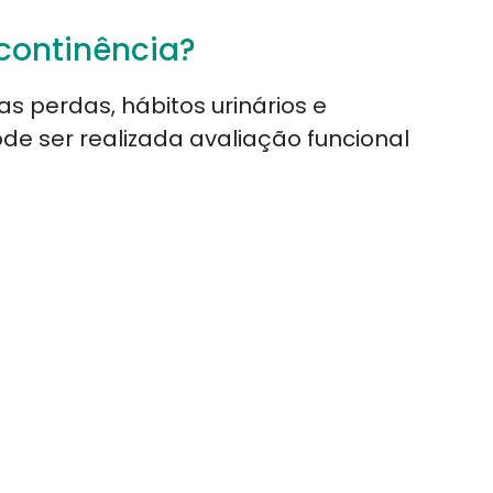
ncontinência?
as perdas, hábitos urinários e
e ser realizada avaliação funcional