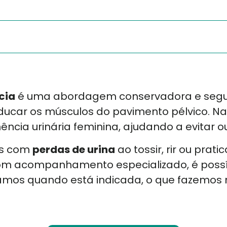
cia
é uma abordagem conservadora e segur
eeducar os músculos do pavimento pélvico. Na
ncia urinária feminina, ajudando a evitar ou 
es com
perdas de urina
ao tossir, rir ou prat
, com acompanhamento especializado, é possí
icamos quando está indicada, o que fazemos