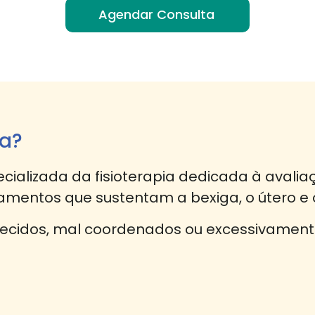
Agendar Consulta
ca?
ializada da fisioterapia dedicada à avalia
amentos que sustentam a bexiga, o útero e o
ecidos, mal coordenados ou excessivamente