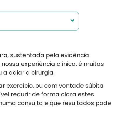
a, sustentada pela evidência
 nossa experiência clínica, é muitas
a adiar a cirurgia.
icar exercício, ou com vontade súbita
vel reduzir de forma clara estes
 numa consulta e que resultados pode