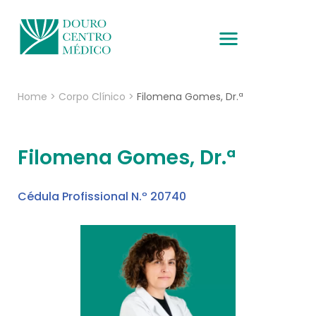
Home
>
Corpo Clínico
>
Filomena Gomes, Dr.ª
Filomena Gomes, Dr.ª
Cédula Profissional N.º 20740