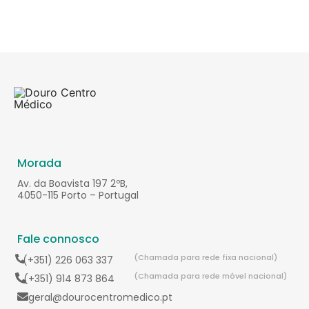
Morada
Av. da Boavista 197 2ºB,
4050-115 Porto – Portugal
Fale connosco
(Chamada para rede fixa nacional)
(+351) 226 063 337
(Chamada para rede móvel nacional)
(+351) 914 873 864
geral@dourocentromedico.pt