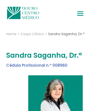
Home
>
Corpo Clínico
>
Sandra Saganha, Dr.ª
Sandra Saganha, Dr.ª
Cédula Profissional n.º 008960