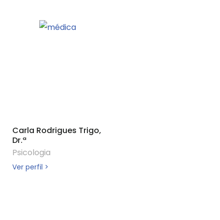
Carla Rodrigues Trigo,
Dr.ª
Psicologia
Ver perfil >