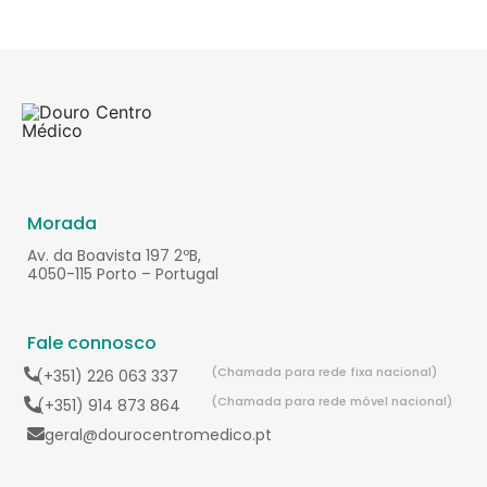
Morada
Av. da Boavista 197 2ºB,
4050-115 Porto – Portugal
Fale connosco
(Chamada para rede fixa nacional)
(+351) 226 063 337
(Chamada para rede móvel nacional)
(+351) 914 873 864
geral@dourocentromedico.pt