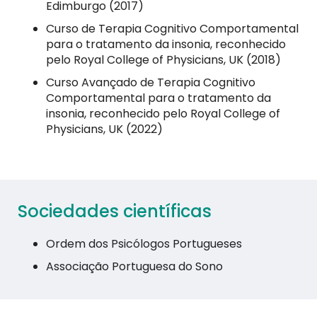
Edimburgo (2017)
Curso de Terapia Cognitivo Comportamental
para o tratamento da insonia, reconhecido
pelo Royal College of Physicians, UK (2018)
Curso Avançado de Terapia Cognitivo
Comportamental para o tratamento da
insonia, reconhecido pelo Royal College of
Physicians, UK (2022)
Sociedades científicas
Ordem dos Psicólogos Portugueses
Associação Portuguesa do Sono