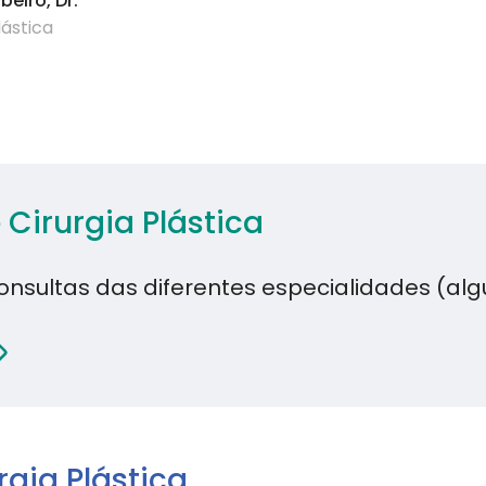
beiro, Dr.ª
lástica
Cirurgia Plástica
nsultas das diferentes especialidades (alg
rgia Plástica