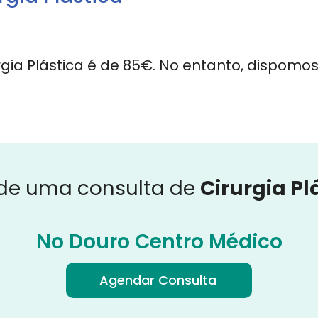
urgia Plástica é de 85€. No entanto, dispom
de uma consulta de
Cirurgia Pl
No Douro Centro Médico
Agendar Consulta