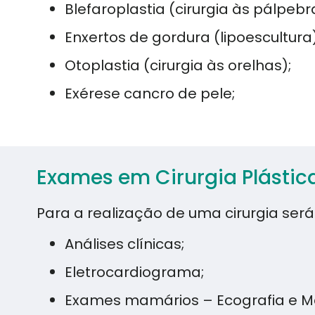
Blefaroplastia (cirurgia às pálpebr
Enxertos de gordura (lipoescultura)
Otoplastia (cirurgia às orelhas);
Exérese cancro de pele;
Exames em Cirurgia Plástic
Para a realização de uma cirurgia será
Análises clínicas;
Eletrocardiograma;
Exames mamários – Ecografia e Ma