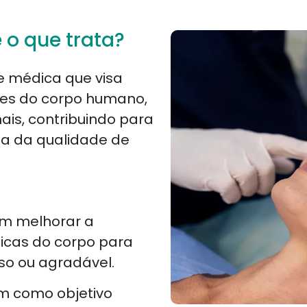
e o que trata?
de médica que visa
rtes do corpo humano,
nais, contribuindo para
ia da qualidade de
m melhorar a
ticas do corpo para
so ou agradável.
em como objetivo