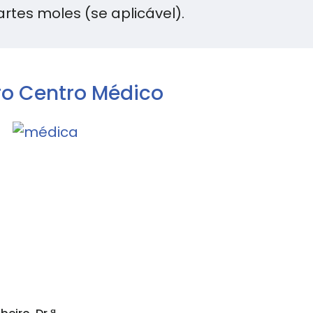
tes moles (se aplicável).
ro Centro Médico