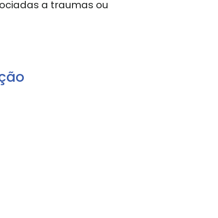
ssociadas a traumas ou
nção