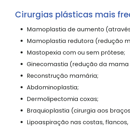
Cirurgias plásticas mais fr
Mamoplastia de aumento (através d
Mamoplastia redutora (redução m
Mastopexia com ou sem prótese;
Ginecomastia (redução da mama 
Reconstrução mamária;
Abdominoplastia;
Dermolipectomia coxas;
Braquioplastia (cirurgia aos braços
Lipoaspiração nas costas, flancos