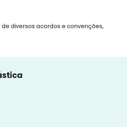
os de diversos acordos e convenções,
ástica