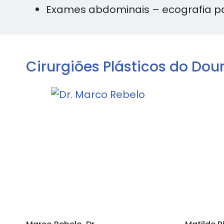
Exames abdominais – ecografia par
Cirurgiões Plásticos do Dou