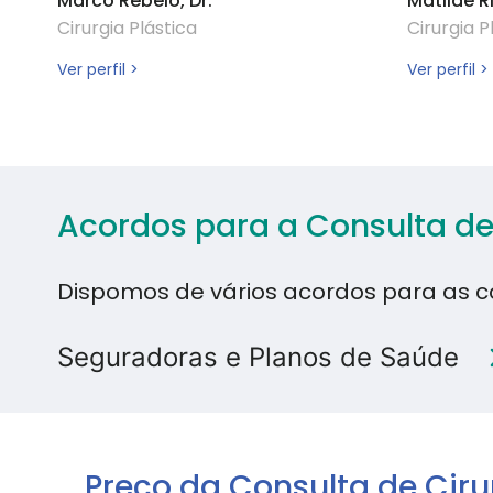
Marco Rebelo, Dr.
Matilde Ri
Cirurgia Plástica
Cirurgia P
Ver perfil >
Ver perfil >
Acordos para a Consulta de 
Dispomos de vários acordos para as co
Seguradoras e Planos de Saúde
Preço da Consulta de Ciru