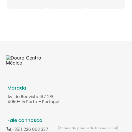
Morada
Av. da Boavista 197 2ºB,
4050-115 Porto – Portugal
Fale connosco
(Chamada para rede fixa nacional)
(+351) 226 063 337