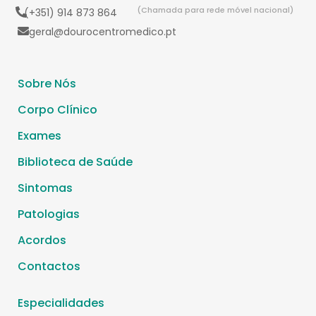
(Chamada para rede móvel nacional)
(+351) 914 873 864
geral@dourocentromedico.pt
Sobre Nós
Corpo Clínico
Exames
Biblioteca de Saúde
Sintomas
Patologias
Acordos
Contactos
Especialidades