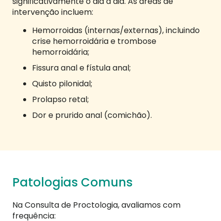
significativamente o dia a dia. As áreas de
intervenção incluem:
Hemorroidas (internas/externas), incluindo
crise hemorroidária e trombose
hemorroidária;
Fissura anal e fístula anal;
Quisto pilonidal;
Prolapso retal;
Dor e prurido anal (comichão).
Patologias Comuns
Na Consulta de Proctologia, avaliamos com
frequência: