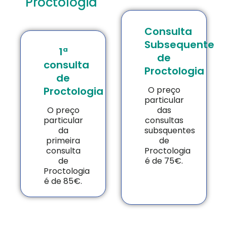
Proctologia
Consulta
Subsequente
1ª
de
consulta
Proctologia
de
Proctologia
O preço
particular
O preço
das
particular
consultas
da
subsquentes
primeira
de
consulta
Proctologia
de
é de 75€.
Proctologia
é de 85€.