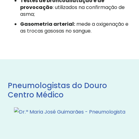
Testes de broncodilatação e de
provocação
: utilizados na confirmação de
asma;
Gasometria arterial:
mede a oxigenação e
as trocas gasosas no sangue.
Pneumologistas do Douro
Centro Médico