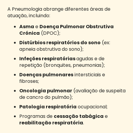
A Pneumologia abrange diferentes áreas de
atuação, incluindo:
Asma
e
Doença Pulmonar Obstrutiva
Crónica
(DPOC);
Distúrbios respiratórios do sono
(ex:
apneia obstrutiva do sono);
Infeções respiratórias
agudas e de
repetição (bronquites, pneumonias);
Doenças pulmonares
intersticiais e
fibroses;
Oncologia pulmonar
(avaliação de suspeita
de cancro do pulmão);
Patologia respiratória
ocupacional;
Programas de
cessação tabágica
e
reabilitação respiratória
.