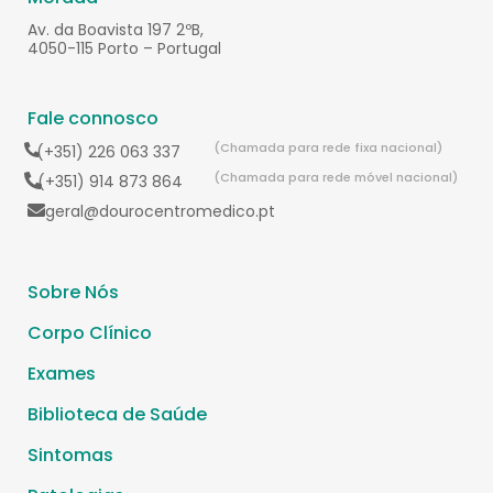
Av. da Boavista 197 2ºB,
4050-115 Porto – Portugal
Fale connosco
(Chamada para rede fixa nacional)
(+351) 226 063 337
(Chamada para rede móvel nacional)
(+351) 914 873 864
geral@dourocentromedico.pt
Sobre Nós
Corpo Clínico
Exames
Biblioteca de Saúde
Sintomas