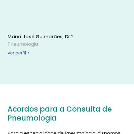
Maria José Guimarães, Dr.ª
Pneumologia
Ver perfil >
Acordos para a Consulta de
Pneumologia
Para a especialidade de Pneumologia, dispomos