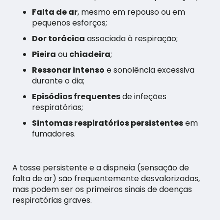
Falta de ar
, mesmo em repouso ou em
pequenos esforços;
Dor torácica
associada à respiração;
Pieira
ou
chiadeira
;
Ressonar intenso
e sonolência excessiva
durante o dia;
Episódios frequentes
de infeções
respiratórias;
Sintomas respiratórios persistentes
em
fumadores.
A tosse persistente e a dispneia (sensação de
falta de ar) são frequentemente desvalorizadas,
mas podem ser os primeiros sinais de doenças
respiratórias graves.