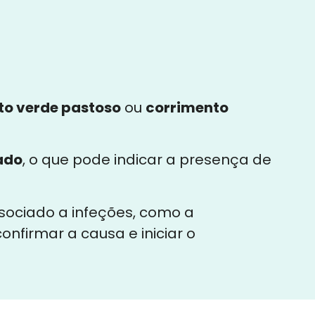
to verde pastoso
ou
corrimento
ado
, o que pode indicar a presença de
ssociado a infeções, como a
nfirmar a causa e iniciar o