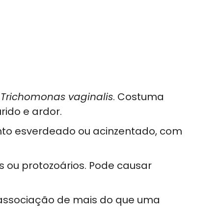
o
Trichomonas vaginalis
. Costuma
ido e ardor.
mento esverdeado ou acinzentado, com
s ou protozoários. Pode causar
a associação de mais do que uma