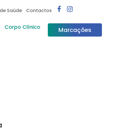
 de Saúde
Contactos
Corpo Clínico
Marcações
a