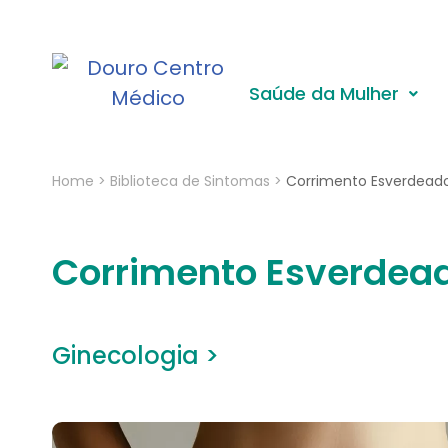
Saúde da Mulher
Home
>
Biblioteca de Sintomas
>
Corrimento Esverdead
Corrimento Esverdea
Ginecologia >