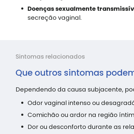
Doenças sexualmente transmissív
secreção vaginal.
Sintomas relacionados
Que outros sintomas podem
Dependendo da causa subjacente, pode
Odor vaginal intenso ou desagradá
Comichão ou ardor na região íntim
Dor ou desconforto durante as rela