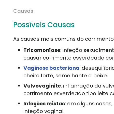
Causas
Possíveis Causas
As causas mais comuns do corrimento
Tricomoníase
: infeção sexualmen
causar corrimento esverdeado co
Vaginose bacteriana
: desequilíbr
cheiro forte, semelhante a peixe.
Vulvovaginite
: inflamação da vulv
corrimento esverdeado tipo leite c
Infeções mistas
: em alguns casos
infeção vaginal.