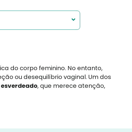
ca do corpo feminino. No entanto,
eção ou desequilíbrio vaginal. Um dos
 esverdeado
, que merece atenção,