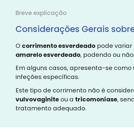
Breve explicação
Considerações Gerais sobr
O
corrimento esverdeado
pode variar
amarelo esverdeado
, podendo ou não
Em alguns casos, apresenta-se com
infeções específicas.
Este tipo de corrimento não é conside
vulvovaginite
ou a
tricomoníase
, sen
tratamento adequado.