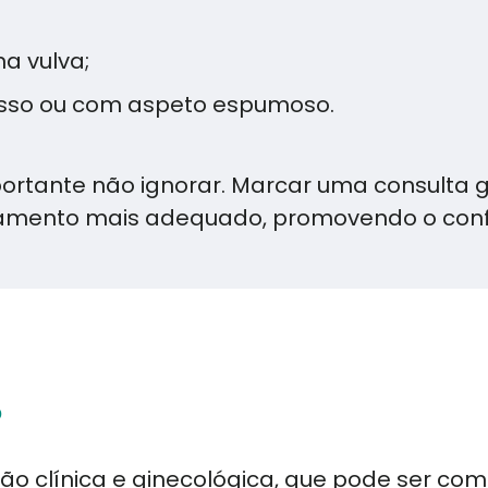
na vulva;
sso ou com aspeto espumoso.
ortante não ignorar. Marcar uma consulta gi
ratamento mais adequado, promovendo o conf
?
ão clínica e ginecológica, que pode ser co