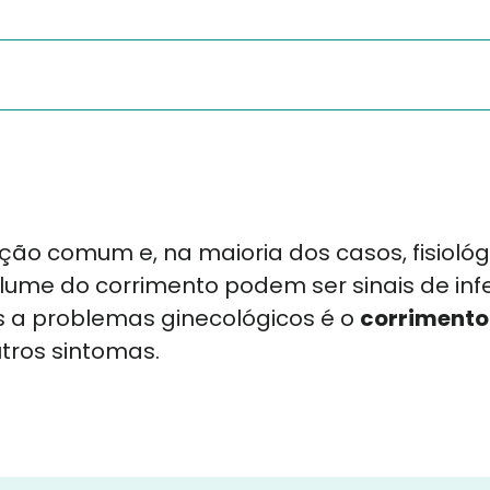
ão comum e, na maioria dos casos, fisiológi
volume do corrimento podem ser sinais de inf
 a problemas ginecológicos é o
corrimento
tros sintomas.