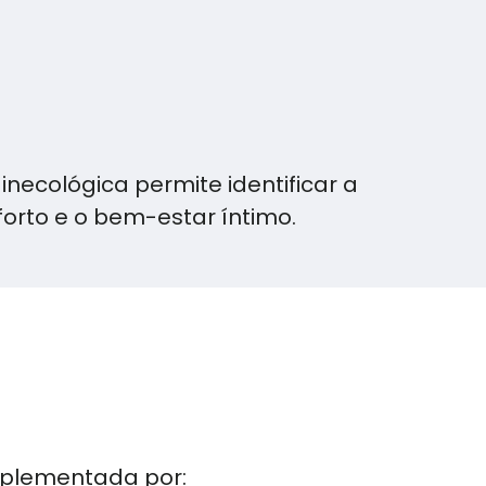
necológica permite identificar a
orto e o bem-estar íntimo.
mplementada por: