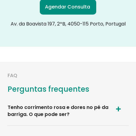
Agendar Consulta
Av. da Boavista 197, 2ºB, 4050-115 Porto, Portugal
FAQ
Perguntas frequentes
Tenho corrimento rosa e dores no pé da
barriga. O que pode ser?