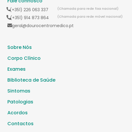
Fale connosco
(Chamada para rede fixa nacional)
(+351) 226 063 337
(Chamada para rede móvel nacional)
(+351) 914 873 864
geral@dourocentromedico.pt
Sobre Nós
Corpo Clínico
Exames
Biblioteca de Saúde
Sintomas
Patologias
Acordos
Contactos