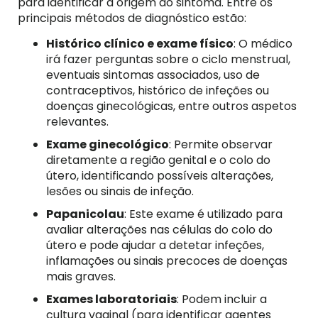
para identificar a origem do sintoma. Entre os
principais métodos de diagnóstico estão:
Histórico clínico e exame físico
: O médico
irá fazer perguntas sobre o ciclo menstrual,
eventuais sintomas associados, uso de
contraceptivos, histórico de infeções ou
doenças ginecológicas, entre outros aspetos
relevantes.
Exame ginecológico
: Permite observar
diretamente a região genital e o colo do
útero, identificando possíveis alterações,
lesões ou sinais de infeção.
Papanicolau
: Este exame é utilizado para
avaliar alterações nas células do colo do
útero e pode ajudar a detetar infeções,
inflamações ou sinais precoces de doenças
mais graves.
Exames laboratoriais
: Podem incluir a
cultura vaginal (para identificar agentes