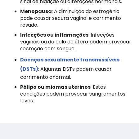
sinal de nidação ou alterações hormonais.
Menopausa
: A diminuição do estrogénio
pode causar secura vaginal e corrimento
rosado.
Infecções ou inflamações
: Infecções
vaginais ou do colo do útero podem provocar
secreção com sangue.
Doenças sexualmente transmissíveis
(DSTs)
: Algumas DSTs podem causar
corrimento anormal.
Pólipo ou miomas uterinos
: Estas
condições podem provocar sangramentos
leves.