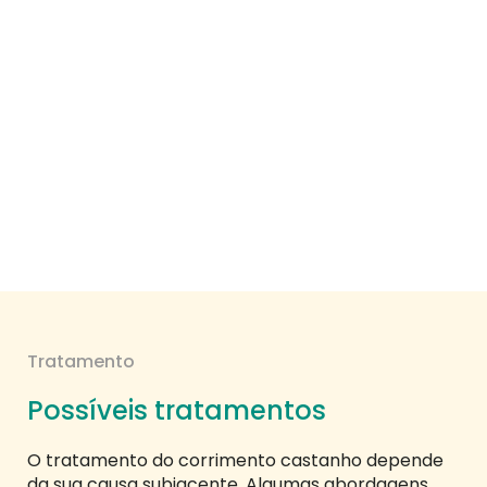
Tratamento
Possíveis tratamentos
O tratamento do corrimento castanho depende
da sua causa subjacente. Algumas abordagens