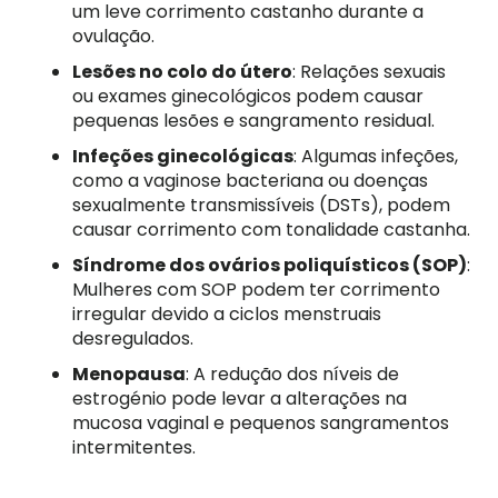
um leve corrimento castanho durante a
ovulação.
Lesões no colo do útero
: Relações sexuais
ou exames ginecológicos podem causar
pequenas lesões e sangramento residual.
Infeções ginecológicas
: Algumas infeções,
como a vaginose bacteriana ou doenças
sexualmente transmissíveis (DSTs), podem
causar corrimento com tonalidade castanha.
Síndrome dos ovários poliquísticos (SOP)
:
Mulheres com SOP podem ter corrimento
irregular devido a ciclos menstruais
desregulados.
Menopausa
: A redução dos níveis de
estrogénio pode levar a alterações na
mucosa vaginal e pequenos sangramentos
intermitentes.