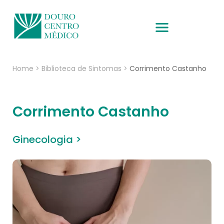
Home
>
Biblioteca de Sintomas
>
Corrimento Castanho
Corrimento Castanho
Ginecologia >