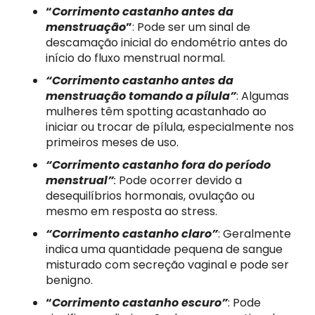
“
Corrimento castanho antes da
menstruação
”
: Pode ser um sinal de
descamação inicial do endométrio antes do
início do fluxo menstrual normal.
“Corrimento castanho antes da
menstruação tomando a pílula”
: Algumas
mulheres têm spotting acastanhado ao
iniciar ou trocar de pílula, especialmente nos
primeiros meses de uso.
“Corrimento castanho fora do período
menstrual”
:
Pode ocorrer devido a
desequilíbrios hormonais, ovulação ou
mesmo em resposta ao stress.
“Corrimento castanho claro”
: Geralmente
indica uma quantidade pequena de sangue
misturado com secreção vaginal e pode ser
benigno.
“
Corrimento castanho escuro”
: Pode