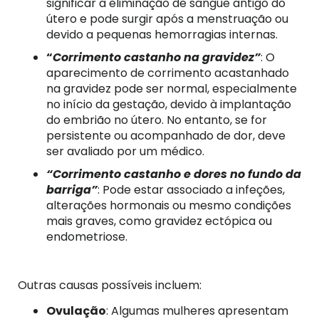
significar a eliminação de sangue antigo do
útero e pode surgir após a menstruação ou
devido a pequenas hemorragias internas.
“
Corrimento castanho na gravidez”
: O
aparecimento de corrimento acastanhado
na gravidez pode ser normal, especialmente
no início da gestação, devido à implantação
do embrião no útero. No entanto, se for
persistente ou acompanhado de dor, deve
ser avaliado por um médico.
“Corrimento castanho e dores no fundo da
barriga”
: Pode estar associado a infeções,
alterações hormonais ou mesmo condições
mais graves, como gravidez ectópica ou
endometriose.
Outras causas possíveis incluem:
Ovulação
: Algumas mulheres apresentam