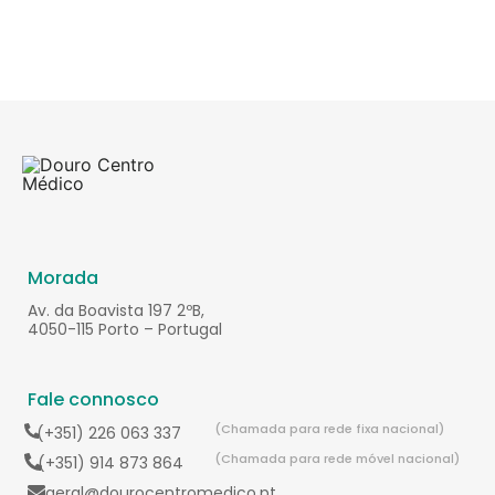
Morada
Av. da Boavista 197 2ºB,
4050-115 Porto – Portugal
Fale connosco
(Chamada para rede fixa nacional)
(+351) 226 063 337
(Chamada para rede móvel nacional)
(+351) 914 873 864
geral@dourocentromedico.pt