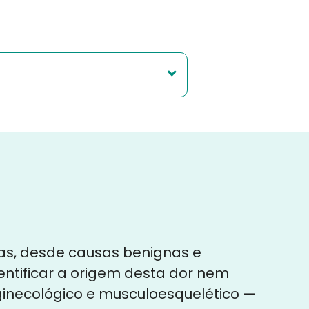
as, desde causas benignas e
entificar a origem desta dor nem
 ginecológico e musculoesquelético —