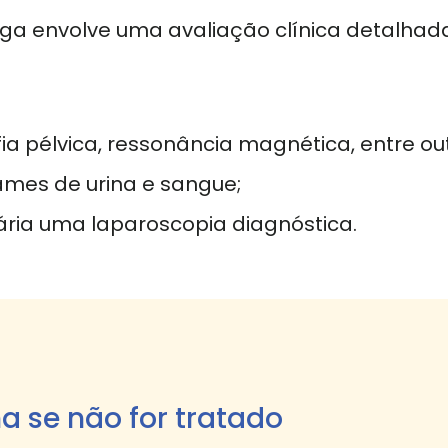
iga envolve uma avaliação clínica detalhad
 pélvica, ressonância magnética, entre out
xames de urina e sangue;
ária uma laparoscopia diagnóstica.
a se não for tratado