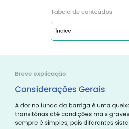
Tabela de conteúdos
Índice
Breve explicação
Considerações Gerais
A dor no fundo da barriga é uma quei
transitórias até condições mais grave
sempre é simples, pois diferentes sist