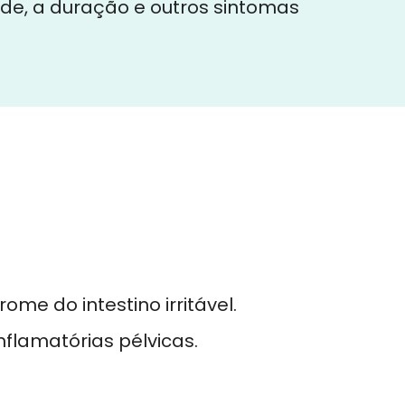
ade, a duração e outros sintomas
rome do intestino irritável.
nflamatórias pélvicas.