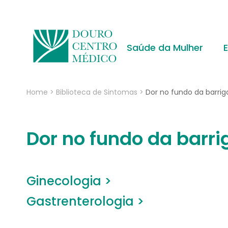
Saúde da Mulher
Home
>
Biblioteca de Sintomas
>
Dor no fundo da barrig
Dor no fundo da barri
Ginecologia >
Gastrenterologia >