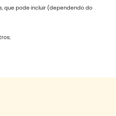
a, que pode incluir (dependendo do
ros;