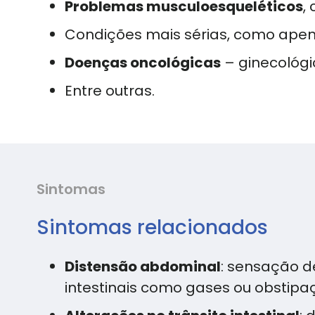
Problemas musculoesqueléticos
,
Condições mais sérias, como apendi
Doenças oncológicas
– ginecológic
Entre outras.
Sintomas
Sintomas relacionados
Distensão abdominal
: sensação d
intestinais como gases ou obstipa