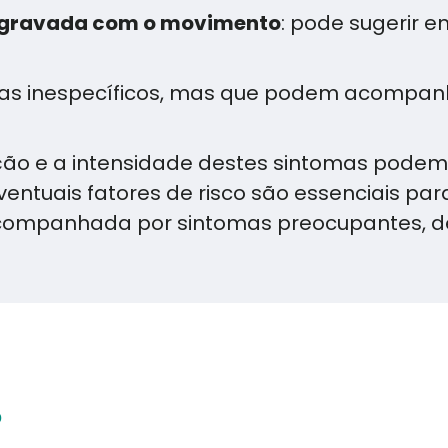
 agravada com o movimento
: pode sugerir 
mas inespecíficos, mas que podem acompanh
ção e a intensidade destes sintomas podem
e eventuais fatores de risco são essenciais
u acompanhada por sintomas preocupantes, d
?