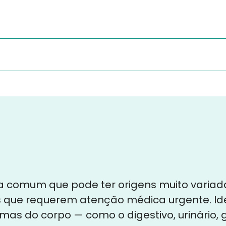
xa comum que pode ter origens muito variad
s que requerem atenção médica urgente. Id
emas do corpo — como o digestivo, urinário,