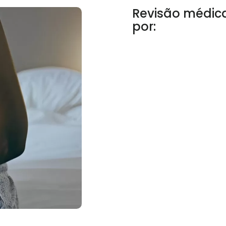
Revisão médic
por: