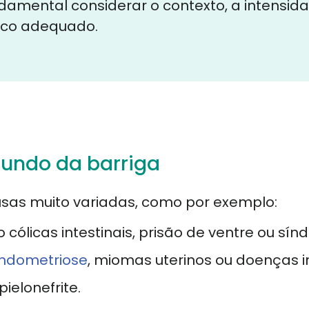
ndamental considerar o contexto, a intensid
ico adequado.
fundo da barriga
usas muito variadas, como por exemplo:
 cólicas intestinais, prisão de ventre ou sínd
ndometriose
, miomas uterinos ou doenças i
pielonefrite.