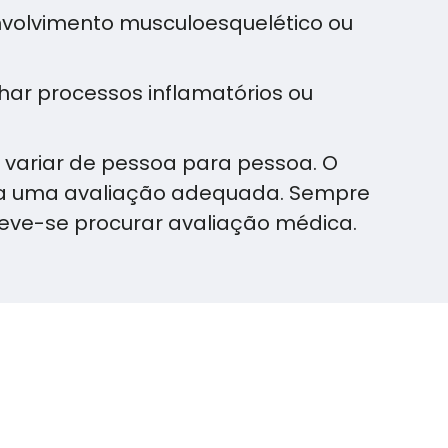
envolvimento musculoesquelético ou
ar processos inflamatórios ou
 variar de pessoa para pessoa. O
 para uma avaliação adequada. Sempre
eve-se procurar avaliação médica.