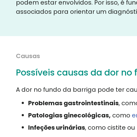
podem estar envolvidos. Por isso, é fu
associados para orientar um diagnóst
Causas
Possíveis causas da dor no 
A dor no fundo da barriga pode ter ca
Problemas gastrointestinais
, como
Patologias ginecológicas,
como
e
Infeções urinárias
, como cistite ou 