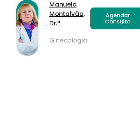
Manuela
Montalvão,
Agendar
Consulta
Dr.ª
Ginecologia