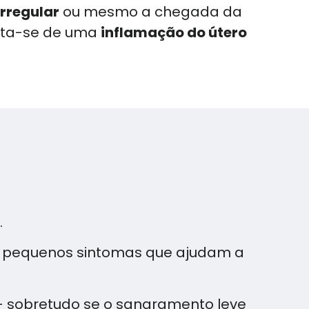
irregular
ou mesmo a chegada da
trata-se de uma
inflamação do útero
.
 pequenos sintomas que ajudam a
 sobretudo se o sangramento leve