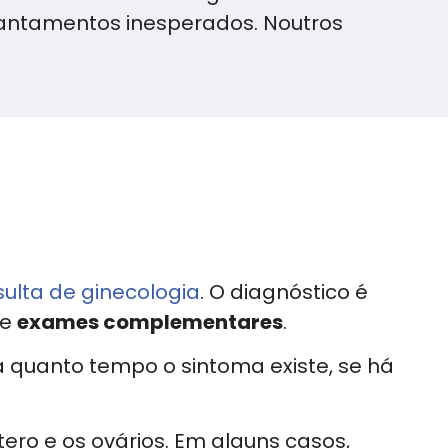
diantamentos inesperados. Noutros
ulta de ginecologia
. O diagnóstico é
e
exames complementares
.
á quanto tempo o sintoma existe, se há
ro e os ovários. Em alguns casos,