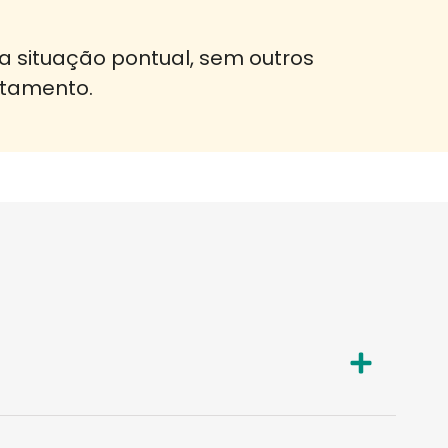
 situação pontual, sem outros
atamento.