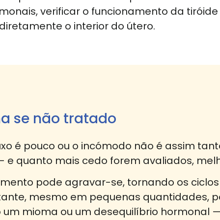
rmonais, verificar o funcionamento da tirói
iretamente o interior do útero.
ma se não tratado
luxo é pouco ou o incómodo não é assim tan
 e quanto mais cedo forem avaliados, melh
ramento pode agravar-se, tornando os ciclos
tante, mesmo em pequenas quantidades, pod
um mioma ou um desequilíbrio hormonal —, 