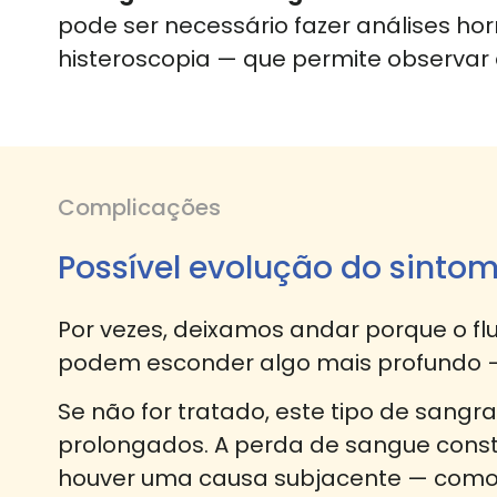
pode ser necessário fazer análises ho
histeroscopia — que permite observar d
Complicações
Possível evolução do sinto
Por vezes, deixamos andar porque o f
podem esconder algo mais profundo —
Se não for tratado, este tipo de sang
prolongados. A perda de sangue cons
houver uma causa subjacente — como 