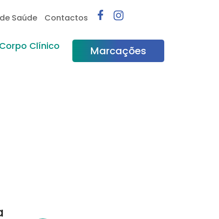
 de Saúde
Contactos
Corpo Clínico
Marcações
a