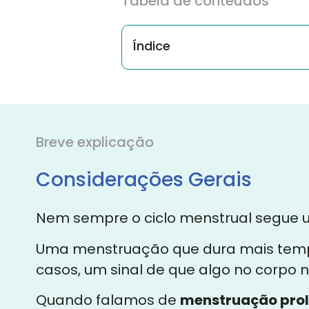
Tabela de conteúdos
Índice
Breve explicação
Considerações Gerais
Nem sempre o ciclo menstrual segue u
Uma menstruação que dura mais temp
casos, um sinal de que algo no corpo n
Quando falamos de
menstruação pro