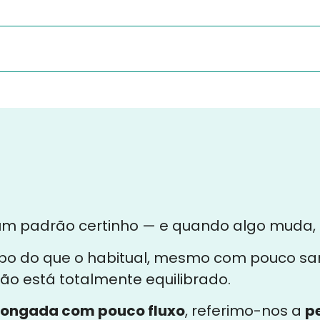
m padrão certinho — e quando algo muda, 
o do que o habitual, mesmo com pouco san
ão está totalmente equilibrado.
longada com pouco fluxo
, referimo-nos a
p