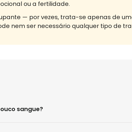
ional ou a fertilidade.
ante — por vezes, trata-se apenas de uma
ode nem ser necessário qualquer tipo de tr
pouco sangue?