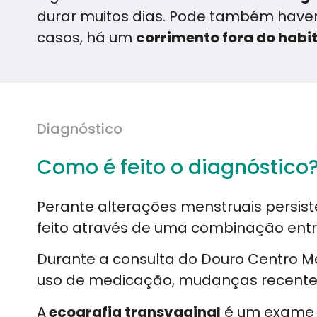
durar muitos dias. Pode também haver 
casos, há um
corrimento fora do habi
Diagnóstico
Como é feito o diagnóstico
Perante alterações menstruais persis
feito através de uma combinação ent
Durante a consulta do Douro Centro Mé
uso de medicação, mudanças recentes 
A
ecografia transvaginal
é um exame f