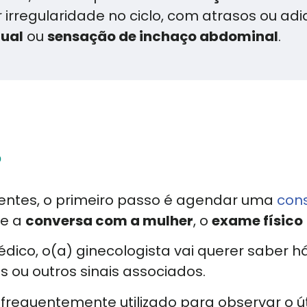
irregularidade no ciclo, com atrasos ou a
tual
ou
sensação de inchaço abdominal
.
?
tentes, o primeiro passo é agendar uma
cons
re a
conversa com a mulher
, o
exame físico
dico, o(a) ginecologista vai querer saber h
ou outros sinais associados.
requentemente utilizado para observar o úte