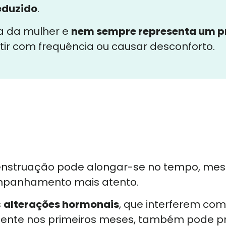
eduzido
.
da da mulher e
nem sempre representa um p
etir com frequência ou causar desconforto.
menstruação pode alongar-se no tempo, mesm
ompanhamento mais atento.
s
alterações hormonais
, que interferem com
ente nos primeiros meses, também pode pr