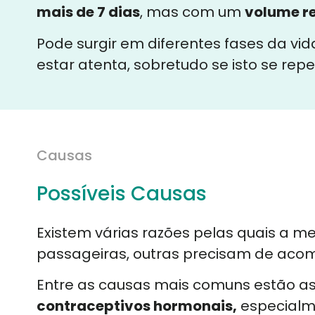
mais de 7 dias
, mas com um
volume r
Pode surgir em diferentes fases da vi
estar atenta, sobretudo se isto se rep
Causas
Possíveis Causas
Existem várias razões pelas quais a 
passageiras, outras precisam de ac
Entre as causas mais comuns estão a
contraceptivos hormonais,
especialm