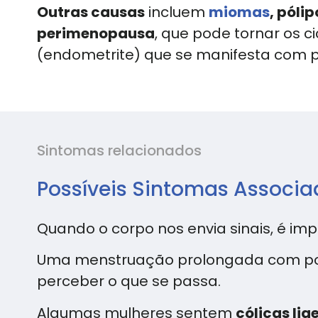
Outras causas
incluem
miomas
, póli
perimenopausa
, que pode tornar os c
(endometrite) que se manifesta com pe
Sintomas relacionados
Possíveis Sintomas Associa
Quando o corpo nos envia sinais, é im
Uma menstruação prolongada com pou
perceber o que se passa.
Algumas mulheres sentem
cólicas lig