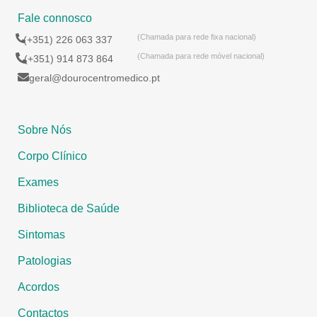
Fale connosco
(Chamada para rede fixa nacional)
(+351) 226 063 337
(Chamada para rede móvel nacional)
(+351) 914 873 864
geral@dourocentromedico.pt
Sobre Nós
Corpo Clínico
Exames
Biblioteca de Saúde
Sintomas
Patologias
Acordos
Contactos