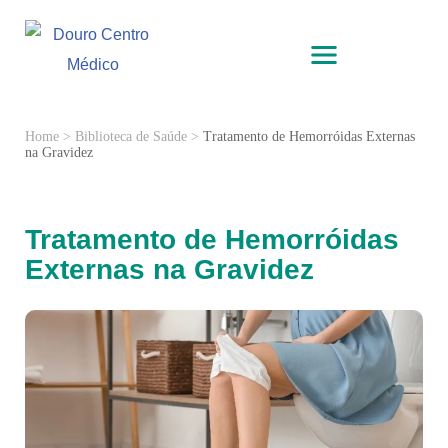
Home
>
Biblioteca de Saúde
>
Tratamento de Hemorróidas Externas
na Gravidez
Tratamento de Hemorróidas
Externas na Gravidez