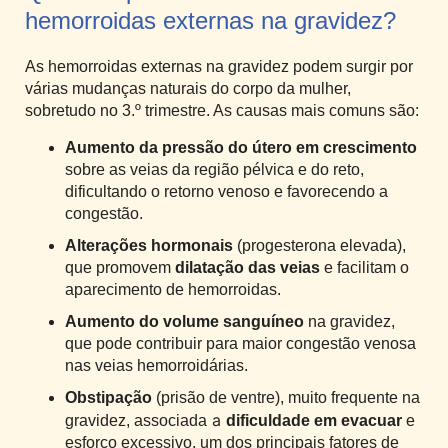
hemorroidas externas na gravidez?
As hemorroidas externas na gravidez podem surgir por
várias mudanças naturais do corpo da mulher,
sobretudo no 3.º trimestre. As causas mais comuns são:
Aumento da pressão do útero em crescimento
sobre as veias da região pélvica e do reto,
dificultando o retorno venoso e favorecendo a
congestão.
Alterações hormonais
(progesterona elevada)
,
que promovem
dilatação das veias
e facilitam o
aparecimento de hemorroidas.
Aumento do volume sanguíneo
na gravidez,
que pode contribuir para maior congestão venosa
nas veias hemorroidárias.
Obstipação
(prisão de ventre), muito frequente na
a
gravidez, associada
dificuldade em evacuar
e
esforço excessivo
, um dos principais fatores de