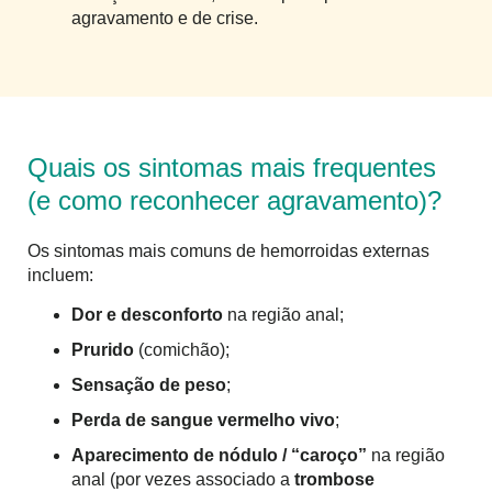
agravamento e de crise.
Quais os sintomas mais frequentes
(e como reconhecer agravamento)?
Os sintomas mais comuns de hemorroidas externas
incluem:
Dor e desconforto
na região anal;
Prurido
(comichão);
Sensação de peso
;
Perda de sangue vermelho vivo
;
Aparecimento de nódulo / “caroço”
na região
anal (por vezes associado a
trombose