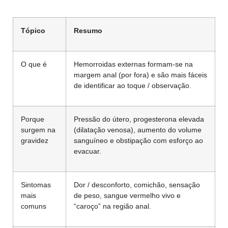
Tópico
Resumo
O que é
Hemorroidas externas formam-se na
margem anal (por fora) e são mais fáceis
de identificar ao toque / observação.
Porque
Pressão do útero, progesterona elevada
surgem na
(dilatação venosa), aumento do volume
gravidez
sanguíneo e obstipação com esforço ao
evacuar.
Sintomas
Dor / desconforto, comichão, sensação
mais
de peso, sangue vermelho vivo e
comuns
“caroço” na região anal.