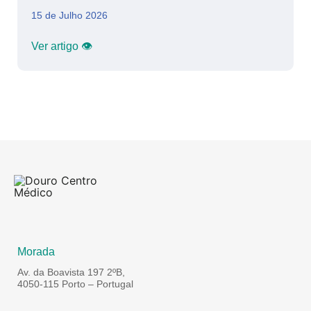
15 de Julho 2026
Ver artigo 👁
Morada
Av. da Boavista 197 2ºB,
4050-115 Porto – Portugal