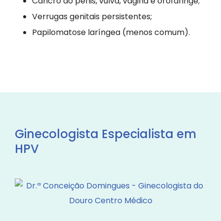
Cancro do pénis, vulva, vagina e orofaringe;
Verrugas genitais persistentes;
Papilomatose laríngea (menos comum).
Ginecologista Especialista em
HPV