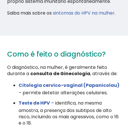
próprio sistema imunitário espontaneamente.
Saiba mais sobre os
sintomas do HPV na mulher
.
Como é feito o diagnóstico?
O diagnóstico, na mulher, é geralmente feito
durante a
consulta de Ginecologia
, através de:
Citologia cervico-vaginal (Papanicolau)
– permite detetar alterações celulares;
Teste de HPV
– identifica, na mesma
amostra, a presença dos subtipos de alto
risco, incluindo os mais agressivos, como o 16
e o 18.