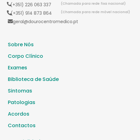
(Chamada para rede fixa nacional)
(+351) 226 063 337
(Chamada para rede móvel nacional)
(+351) 914 873 864
geral@dourocentromedico.pt
Sobre Nós
Corpo Clínico
Exames
Biblioteca de Saúde
Sintomas
Patologias
Acordos
Contactos