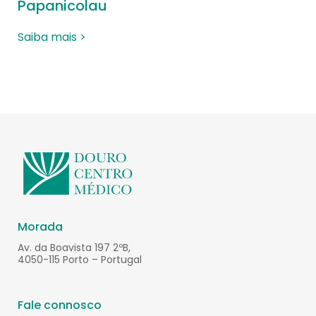
Papanicolau
Saiba mais >
Morada
Av. da Boavista 197 2ºB,
4050-115 Porto – Portugal
Fale connosco