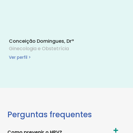
Conceição Domingues, Drª
Ginecologia e Obstetrícia
Ver perfil >
Perguntas frequentes
Como prevenir o HPV?