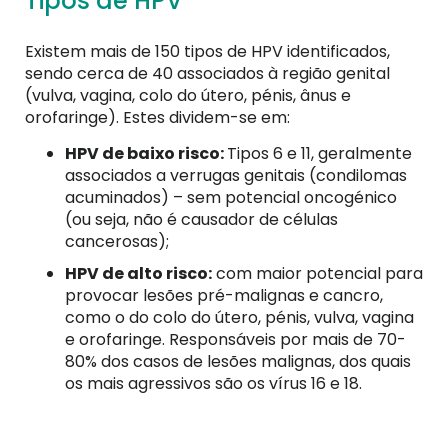
Tipos de HPV
Existem mais de 150 tipos de HPV identificados,
sendo cerca de 40 associados à região genital
(vulva, vagina, colo do útero, pénis, ânus e
orofaringe). Estes dividem-se em:
HPV de baixo risco:
Tipos 6 e 11, geralmente
associados a verrugas genitais (condilomas
acuminados) – sem potencial oncogénico
(ou seja, não é causador de células
cancerosas);
HPV de alto risco:
com maior potencial para
provocar lesões pré-malignas e cancro,
como o do colo do útero, pénis, vulva, vagina
e orofaringe. Responsáveis por mais de 70-
80% dos casos de lesões
malignas, dos quais
os mais agressivos
são os vírus 16 e 18.